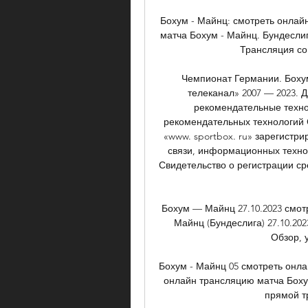
Бохум - Майнц: смотреть онлай
матча Бохум - Майнц. Бундеслига 
Трансляция со
Чемпионат Германии. Боху
телеканал» 2007 — 2023. 
рекомендательные техно
рекомендательных технологий 
«www. sportbox. ru» зарегистр
связи, информационных технол
Свидетельство о регистрации с
Бохум — Майнц 27.10.2023 смо
Майнц (Бундеслига) 27.10.202
Обзор, 
Бохум - Майнц 05 смотреть онлай
онлайн трансляцию матча Бохум 
прямой тр