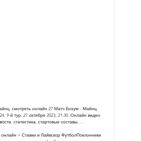
айнц: смотреть онлайн 27 Матч Бохум - Майнц. 
, 9-й тур, 27 октября 2023, 21:30. Онлайн видео 
ости, статистика, стартовые составы, ...

 онлайн + Ставки и Лайвскор ФутболПоклонники 