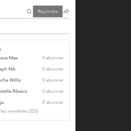
Rejoindre
s
eva Mae
S'abonner
eph Nik.
S'abonner
che Willis
S'abonner
stelle Ribeiro
S'abonner
ja
S'abonner
s les membres (225)