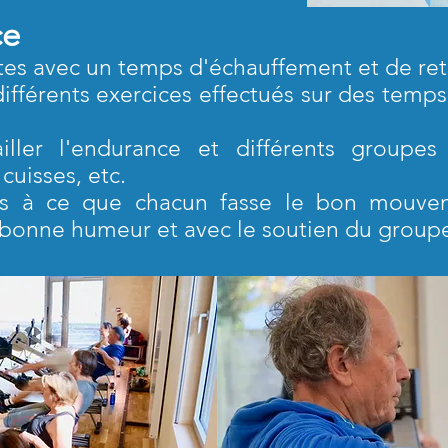
ce
tes avec un temps d'échauffement et de ret
ifférents exercices effectués sur des temps
ailler l'endurance et différents groupe
cuisses, etc.
ifs à ce que chacun fasse le bon mouve
a bonne humeur et avec le soutien du group