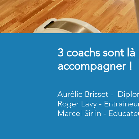
3 coachs sont là
accompagner !
Aurélie Brisset - Dip
Roger Lavy - Entraineu
Marcel Sirlin - Educate