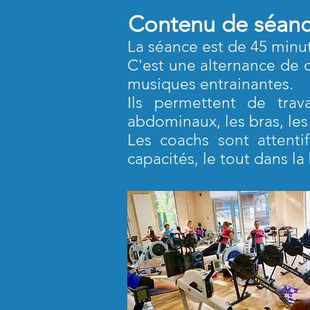
Contenu de séan
La séance est de 45 minu
C'est une alternance de d
musiques entrainantes.
Ils permettent de trav
abdominaux, les bras, les 
Les coachs sont attent
capacités, le tout dans l