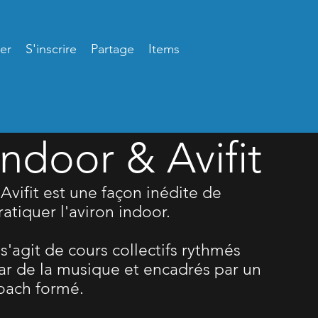
er
S'inscrire
Partage
Items
Indoor & Avifit
'Avifit est une façon inédite de
ratiquer l'aviron indoor.
l s'agit de cours collectifs rythmés
ar de la musique et encadrés par un
oach formé.