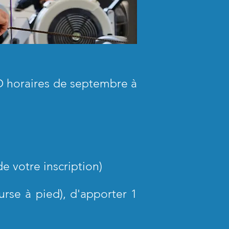
O horaires de septembre à
de votre inscription)
rse à pied), d'apporter 1