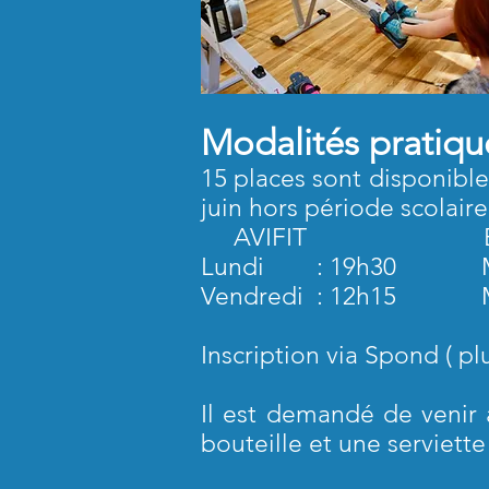
Modalités pratique
15 places sont disponibl
juin hors période scolaire
AVIFIT E
Lundi : 19h30 Mar
Vendredi : 12h15 Merc
Inscription via Spond ( pl
Il est demandé de venir 
bouteille et une serviett