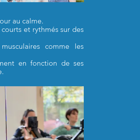
our au calme.
 courts et rythmés sur des
s musculaires comme les
ment en fonction de ses
e.