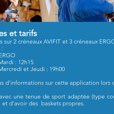
s et tarifs
es sur 2 créneaux AVIFIT et 3 créneaux ERG
 :
RGO
di : 12h15
redi et Jeudi : 19h00
us d'informations sur cette application lors 
avec une tenue de sport adaptée (type cou
e et d'avoir des baskets propres.