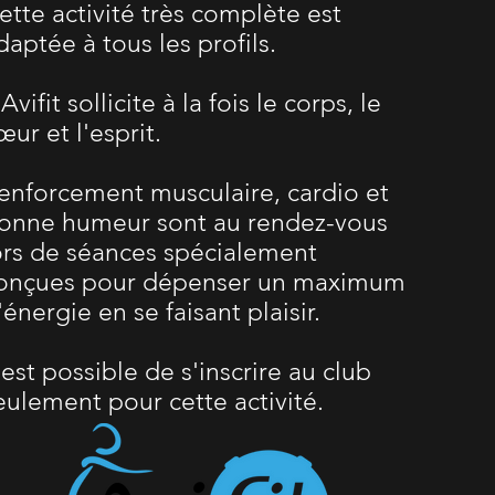
ette activité très complète est
daptée à tous les profils.
'Avifit sollicite à la fois le corps, le
œur et l'esprit.
enforcement musculaire, cardio et
onne humeur sont au rendez-vous
ors de séances spécialement
onçues pour dépenser un maximum
'énergie en se faisant plaisir.
l est possible de s'inscrire au club
eulement pour cette activité.