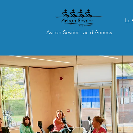
Le 
Aviron Sevrier Lac d'Annecy