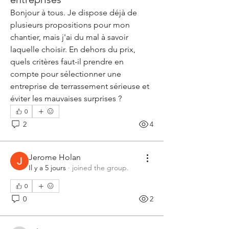
Bonjour à tous. Je dispose déjà de 
plusieurs propositions pour mon 
chantier, mais j'ai du mal à savoir 
laquelle choisir. En dehors du prix, 
quels critères faut-il prendre en 
compte pour sélectionner une 
entreprise de terrassement sérieuse et 
éviter les mauvaises surprises ?
0
2
4
Jerome Holan
Il y a 5 jours
·
joined the group.
0
0
2