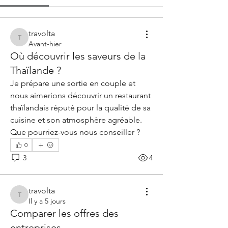
travolta
travolta
Avant-hier
Où découvrir les saveurs de la
Thaïlande ?
Je prépare une sortie en couple et 
nous aimerions découvrir un restaurant 
thaïlandais réputé pour la qualité de sa 
cuisine et son atmosphère agréable. 
Que pourriez-vous nous conseiller ?
0
3
4
travolta
travolta
Il y a 5 jours
Comparer les offres des
entreprises