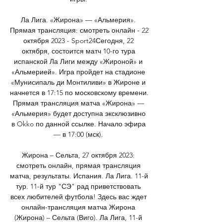
Ла Лига. «Жирона» — «Альмерия». 
Прямая трансляция: смотреть онлайн - 22 
октября 2023 - Sport24Сегодня, 22 
октября, состоится матч 10-го тура 
испанской Ла Лиги между «Жироной» и 
«Альмерией». Игра пройдет на стадионе 
«Мунисипаль ди Монтиливи» в Жироне и 
начнется в 17:15 по московскому времени. 
Прямая трансляция матча «Жирона» — 
«Альмерия» будет доступна эксклюзивно 
в Okko по данной ссылке. Начало эфира 
— в 17:00 (мск). 

Жирона – Сельта, 27 октября 2023: 
смотреть онлайн, прямая трансляция 
матча, результаты. Испания. Ла Лига. 11-й 
тур. 11-й тур "СЭ" рад приветствовать 
всех любителей футбола! Здесь вас ждет 
онлайн-трансляция матча Жирона 
(Жирона) – Сельта (Виго). Ла Лига, 11-й 