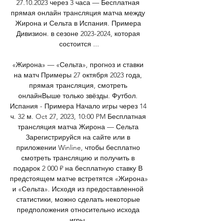
27.10.2023 через 3 часа — Бесплатная 
прямая онлайн трансляция матча между 
Жирона и Сельта в Испания. Примера 
Дивизион. в сезоне 2023-2024, которая 
состоится ...

«Жирона» — «Сельта», прогноз и ставки 
на матч Примеры 27 октября 2023 года, 
прямая трансляция, смотреть 
онлайнВыше только звёзды. Футбол. 
Испания - Примера Начало игры через 14 
ч. 32 м. Oct 27, 2023, 10:00 PM Бесплатная 
трансляция матча Жирона — Сельта 
Зарегистрируйся на сайте или в 
приложении Winline, чтобы бесплатно 
смотреть трансляцию и получить в 
подарок 2 000 ₽ на бесплатную ставку В 
предстоящем матче встретятся «Жирона» 
и «Сельта». Исходя из предоставленной 
статистики, можно сделать некоторые 
предположения относительно исхода 
игры. 
