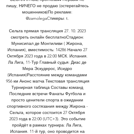
пишу, НИЧЕГО не продаю (остерегайтесь 
мошенников)По рекламе: 
@zamolegaCтикеры: t. 

Сельта прямая трансляция 27. 10. 2023 
смотреть онлайн бесплатноСтадион: 
Мунисипал де Монтиливи ( Жирона, 
Испания), вместимость: 14286 Начало 27 
Октября 2023 года в 22:00 МСК. Испания. 
Ла Лига, 11-Тур Главный судья: Диас де 
Мера Эскудерос, Исидро 
(Испания)Расстояние между командами 
956 км Анонс матча Текстовая трансляция 
Турнирная таблица Составы команд 
Последние встречи Фанаты Футбола и 
просто ценители спорта в ожидании 
спортивного состязания между Жирона - 
Сельта, которое состоится 27 Октября 
2023 года в 22:00 (UTC+3). Это событие 
пройдёт в рамках турнира: Ла Лига, 
Испания. 11-й тур, оно проводится на 