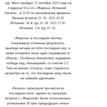
тур. Матч пройдет 27 октября 2023 года на 
стадионе Montilivi (Жирона, Испания). 
Начало - в 22:00 по московскому времени. 
Личные встречи 23. 05. 2023 20:30 
Испания. 36-й тур 26. 08. 2022 21:00 
Испания. 3-й тур 20. 04. 

«Жирона» в последних матчах 
показывала отличные результаты, 
выиграв четыре из пяти последних игр, а 
также потерпел лишь одно поражение от 
«Реала». Особенно впечатляет недавняя 
победа над «Альмерией» со счетом 5:2. 
Тем не менее «Сельта» тоже старается, 
несмотря на то, что последние игры были 
не самыми удачными. 

«Кельты» проиграли три матча из 
последних пяти, однако их прошлые 
встречи с «Жироной» были относительно 
успешными. В трех предыдущих очных 