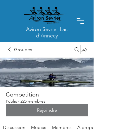
Aviron Sevrier Lac
d'Annecy
Groupes
Compétition
Public
·
225 membres
Rejoindre
Discussion
Médias
Membres
À propos