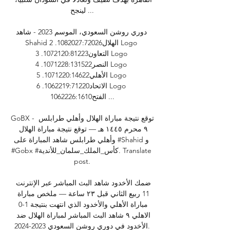
لينجح ...

دوري روشن السعودي، الموسم 2023 - شاهد 
Shahid الهلال1082027:72026. 2 Logo 
التعاون1072120:81223. 3 Logo 
النصر1071228:131522. 4 Logo 
الأهلي1071220:14622. 5 Logo 
الاتحاد1062219:71220. 6 Logo 
الفتح1062226:1610 ...

GoBX - توقع نتيجة مباراة الهلال وأهلي طرابلس 
٩ محرم ١٤٤٥ هـ — توقع نتيجة مباراة الهلال 
وأهلي طرابلس شاهد المباراة على #Shahid و 
#Gobx #كأس_الملك_سلمان_للأندية. Translate 
post.

ضمك الأخدود شاهد البث المباشر عبر الإنترنت 
11 ربيع الثاني قبل ٢٣ ساعة — ملخص مباراة 
مباراة الأهلي والأخدود الذي انتهت بنتيجة 1-0 
الاهلي ٩ شاهد البث المباشر لمباراة الهلال ضد 
الأخدود في دوري روشن السعودي 2023-2024.
