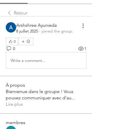
Retour
Arshshree Ayurveda
8 juillet 2025
·
joined the group.
0
0
1
Write a comment...
À propos
Bienvenue dans le groupe ! Vous
pouvez communiquer avec d'au
...
Lire plus
membres