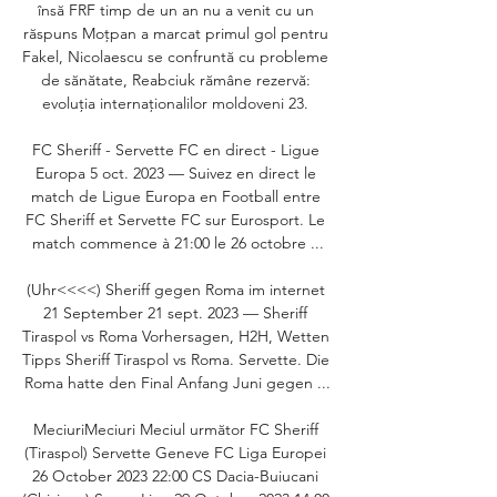
însă FRF timp de un an nu a venit cu un 
răspuns Moțpan a marcat primul gol pentru 
Fakel, Nicolaescu se confruntă cu probleme 
de sănătate, Reabciuk rămâne rezervă: 
evoluția internaționalilor moldoveni 23. 

FC Sheriff - Servette FC en direct - Ligue 
Europa 5 oct. 2023 — Suivez en direct le 
match de Ligue Europa en Football entre 
FC Sheriff et Servette FC sur Eurosport. Le 
match commence à 21:00 le 26 octobre ...

(Uhr<<<<) Sheriff gegen Roma im internet 
21 September 21 sept. 2023 — Sheriff 
Tiraspol vs Roma Vorhersagen, H2H, Wetten 
Tipps Sheriff Tiraspol vs Roma. Servette. Die 
Roma hatte den Final Anfang Juni gegen ...

MeciuriMeciuri Meciul următor FC Sheriff 
(Tiraspol) Servette Geneve FC Liga Europei 
26 October 2023 22:00 CS Dacia-Buiucani 