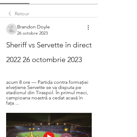
Retour
Brandon Doyle
26 octobre 2023
Sheriff vs Servette în direct 
2022 26 octombrie 2023
acum 8 ore — Partida contra formației 
elvețiene Servette se va disputa pe 
stadionul din Tiraspol. În primul meci, 
campioana noastră a cedat acasă în 
fața ...