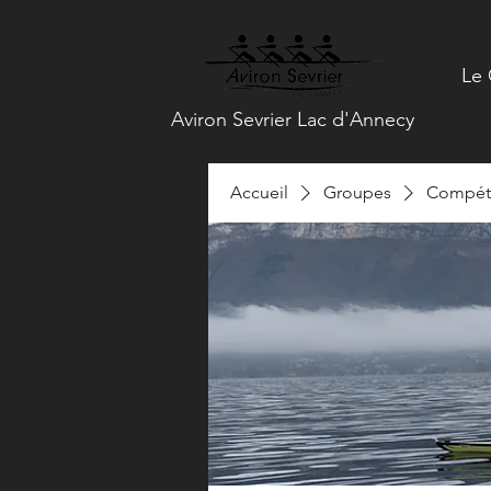
Le 
Aviron Sevrier Lac d'Annecy
Accueil
Groupes
Compéti