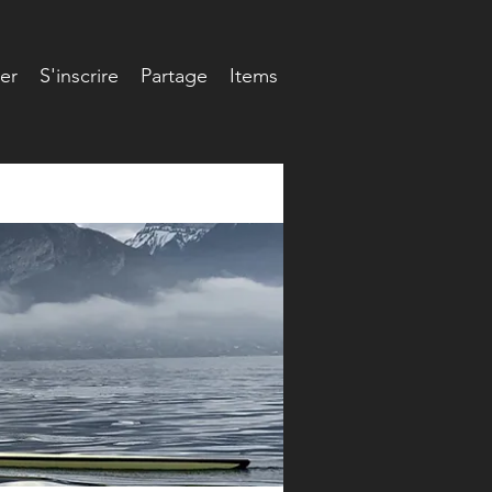
er
S'inscrire
Partage
Items