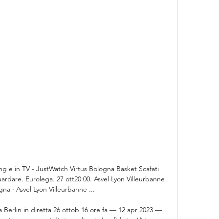
ng e in TV - JustWatch Virtus Bologna Basket Scafati 
rdare. Eurolega. 27 ott20:00. Asvel Lyon Villeurbanne 
gna · Asvel Lyon Villeurbanne ...

 Berlin in diretta 26 ottob 16 ore fa — 12 apr 2023 — 