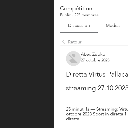
Compétition
Public
·
225 membres
Discussion
Médias
Retour
ALex Zubko
27 octobre 2023
Diretta Virtus Palla
streaming 27.10.2023
25 minuti fa — Streaming: Virt
ottobre 2023 Sport in diretta 
diretta ...