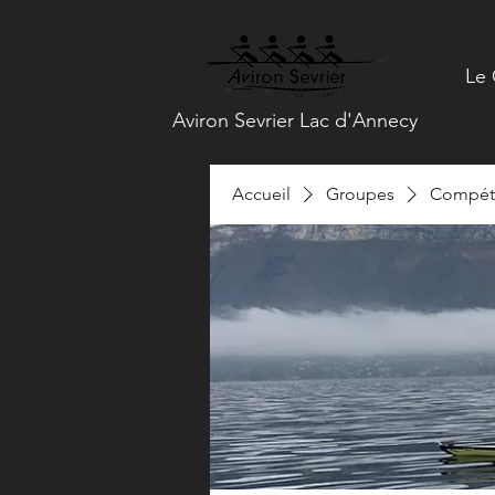
Le 
Aviron Sevrier Lac d'Annecy
Accueil
Groupes
Compéti