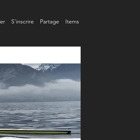
er
S'inscrire
Partage
Items