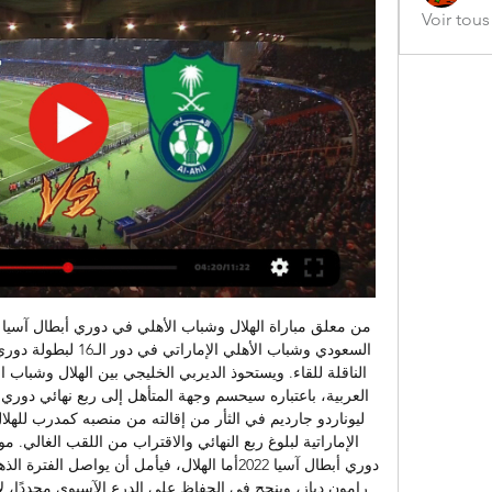
Voir tou