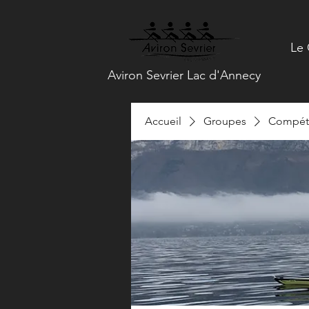
Le 
Aviron Sevrier Lac d'Annecy
Accueil
Groupes
Compéti