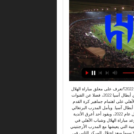
من معلق مباراة الهلال وشباب الأهلي في دوري أبطال آسيا 2022؟تعرف على معلق مباراة الهلال السعودي وشباب الأهلي الإماراتي في دور الـ16 لبطولة دوري أبطال آسيا 2022، فضلا عن القنوات الناقلة للقاء. ويستحوذ الديربي الخليجي بين الهلال وشباب الأهلي على اهتمام جماهير كرة القدم العربية، باعتباره سيحسم وجهة المتأهل إلى ربع نهائي دوري أبطال آسيا. ويأمل المدرب البرتغالي ليوناردو جارديم في الثأر من إقالته من منصبه كمدرب للهلال عام 2022، ويقود أحد أعرق الأندية الإماراتية لبلوغ ربع النهائي والاقتراب من اللقب الغالي. موعد مباراة الهلال وشباب الأهلي في دوري أبطال آسيا 2022أما الهلال، فيأمل أن يواصل الفترة الذهبية التي يعيشها مع المدرب الأرجنتيني رامون دياز، وينجح في الحفاظ على الدرع الآسيوي مجددًا، لا سيما وبعد احتلال المركز الثاني في كأس العالم للأندية الأخيرة. 

كما أنه من المتوقع أن يشارك الإيفواري "كيسيه" و"ماكسيمان" أمام نادي الهلال في مباراة القمة، فهي بمثابة أهم مباريات النادي الأهلي في الفترة الحالية. يأتي النادي الأهلي في المركز الـ 4 في جدول ترتيب دوري روشن السعودي للمحترفين الموسم 2023 – 2024 برصيد 22 نقطة، بينما نادي الهلال يتصدر الجدول برصيد 26 نقطة. أي أن كل من الفريقين يعيش فترة جيدة ومستقرة فنيًا عقب نهاية فترة التوقف الدولي قبل الجولة الـ 10 من مسابقة دوري روشن السعودي للمحترفين. 

الأهلي المصري إلى ربع نهائي أبطال أفريقيا على حساب الهلال ١١ رمضان ١٤٤٤ هـ — من المحتوى المنخفض الجودة الخالي من المعنى على شبكة الإنترنت. وقبل يعيش على مستوى من الثقة المضمونة تاريخياً وسياسياً. في المقابل، هناك ...

موعد المواجهة الحاسمة والمنتظرة بين الأهلي والهلال في دوري أبطال أفريقياحدد الاتحاد الأفريقي لكرة القدم "كاف" (CAF) الأول من أبريل/نيسان المقبل موعدا للمباراة الحاسمة والمنتظرة من الأهلي المصري مع ضيفه الهلال السوداني في الجولة السادسة والأخيرة من منافسات المجموعة الثانية بدوري أبطال أفريقيا. وفي تصريحات لوكالة الأنباء الألمانية، كشف مصدر في الأهلي المصري أنهم تلقوا خطابا من الكاف يحدد الموعد المذكور. وأضاف أن "المباراة ستقام بإستاد القاهرة في حضور جماهيري، ويقودها طاقم تحكيم موريتاني برئاسة عبد العزيز بوه كحكم ساحة". ويتصدر صن داونر الجنوب أفريقي ترتيب المجموعة الثانية برصيد 11 نقطة، يليه الهلال السوداني ثانيا برصيد 10 نقاط، ثم الأهلي ثالثا برصيد 7 نقاط، فيما يتذيل القطن الكاميروني الترتيب بدون رصيد من النقاط. 

(تدفق!!) الجبلين الهلال يعيش على الإنترنت 25/09/2023 الدوري ١٠ ربيع الأول ١٤٤٥ هـ — (تدفق!!) الجبلين الهلال يعيش على الإنترنت 25/09/2023 الدوري المصري · الهلال. 8:00 AM. 0-0. لم تبدا بعد موقع hdkoora جوال يوفر موقع اتش ...

بلا أي إصابات | الأهلي السعودي يدخل الكلاسيكو مكتمل الصفوف!! ماذا عن كيسيه وماكسيمان؟من المُقرر أن يتواجه كل من النادي الأهلي السعودي أمام نادي الهلال في مباراة القمة في إطار منافسات الجولة الحادية عشر من دوري روشن السعودي لكرة القدم 2023 – 2024. تأتي مباراة القمة الأهلي VS الهلال يوم الجمعة المُقبل، وتبدأ صافرة الشوط الأول في تمام الساعة الـ 7 مساءً بتوقيت المملكة العربية السعودية ومصر. إقرأ ايضاً:تحذير من شركة الكهرباء السعودية بشأن هذا الأمر "غرامة 50 الف"تعرّف على دليل أماكن صرافات العملات المعدنية بالرياض لعملاء البنك الأهلي السعوديأندية روشن تنافس توتنهام على ضم أنسو فاتي لاعب برشلونةهل القروض العقارية تؤثر على استحقاق الدعم؟حساب المواطن يجيبتحرك عاجل من النصر السعودي ضد أزمة الدفاع بعد هلع الدحيل يشارك الثنائي "فرانك كيسيه" و"سانت ماكسيمان" في تدريبات النادي الأهلي بعد عودتهما من الإصابات التي عانيان منها مؤخرًا. 

ملعب السلام بالقاهرة سوف يفتح أبوابه مساء يوم الجمعة 6 ديسمبر 2019، الموافق 9 ربيع الآخر 1441 هجريًا، ضمن الجولة الثانية من دور المجموعات. كتيبة رينيه فايلر ستدخل المباراة وعينها على الانتصار ولا شيء سواه حتى لا تدخل في الحسابات المعقدة، فهزيمة أخرى تعني وصول الهلال إلى النقطة السادسة إلى جانب تواضع بلاتينيوم مما سيجعل النجم على الأرجح في الصدارة بست نقاط أيضًا. تاريخيًا، دائمًا ما كانت مباريات الهلال والأهلي مثيرة سواء في القاهرة أو أم درمان، مما يجعل الجميع ينتظر مباراة مثيرة للغاية بين عملاقي مصر والسودان. الآن نتعرف سويًا على موعد مباراة الأهلي والهلال والقنوات الناقلة لها.. وائل جمعة: الحكم ذبح الأهلي أمام النجم الساحلي موعد مباراة الأهلي ضد الهلال والقنوات الناقلة عضو مجلس إدارة الزمالك: فيريرا كان يخاف من السفر إلى إفريقيا المباراة الملعب الموعد الحكم القناة الناقلة الأهلي - الهلال ملعب السلام الجمعة 6 ديسمبر 2019، 9 ربيع الآخر 1441، 19:30 بتوقيت مصر والسودان لم يتحدد بعد beIN SPORTS HD 1 تعرف على موعد مباراة الأهلي المصري القادمة ضد الهلال السوداني في الجولة الثانية من دور المجموعات ببطولة دوري أبطال إفريقيا بعد الهزيمة من النجم.. 

موعد مباراة الأهلي القادمة ضد الهلال السوداني في دوري أبطال إفريقياShareتعرف على موعد مباراة الأهلي المصري القادمة ضد الهلال السوداني في الجولة الثانية من دور المجموعات ببطولة دوري أبطال إفريقيا بعد الهزيمة من النجم.. فشل الأهلي المصري في أن يُحقق أول ثلاث نقاط له في دور المجموعات لبطولة دوري أبطال إفريقيا، وتلقى هزيمة من النجم الساحلي التونسي بهدف نظيف، في المباراة التي أُقيمت على ملعب رادس بالعاصمة التونسية. حكم المباراة منح الأهلي بطاقة حمراء في أول ربع ساعة على أيمن أشرف في لقطة مثيرة للجدل، ولكنها جعلت الأهلي يكمل المباراة بعشرة لاعبين مما كان له تأثير كبير على مستوى المارد الأحمر هجوميًا ودفاعيًا. في المجموعة ذاتها، حقق الهلال السوداني فوزًا على بلاتينيوم بهدفين مقابل هدف في أم درمان، ليجعل المباراة المرتقبة بين الأهلي والهلال في غاية الأهمية والإثارة والندية لكلا الفريقين. 

مباراة الأهلي والهلال.. تعرف على موعد اللقاء وتردد القناة الناقلة ويتطلع الهلال للوصول للنهائي والفوز بالبطولة للمرة الثالثة، حيث يعيش حالة معنوية جيدة عقب عودته لصدارة الدوري السعودي مؤخرًا، وتقدمه عن ملاحقه النصر بنقطتين.

وتنطلق صافرة البداية في تمام التاسعة مساءً بتوقيت السعودية، العاشرة مساءً بتوقيت الإمارات. ما هي القنوات الناقلة لمباراة الهلال وشباب الأهلي دبي في دوري أبطال آسيا 2022-23؟تذاع مباريات دوري أبطال آسيا 2022-23 في المملكة العربية السعودية على قنوات SSC بتعليق عيسى الحربين، والتي تقوم بإذاعة مباريات الدوري السعودي والبطولات الآسيوية. بالإضافة إلى ذلك، تُبث منافسات دوري أبطال آسيا عبر قنوات "بي إن سبورتس" بتعليق حسن العيدروس، وذلك في 14 دولة. كما تملك قنوات أبو ظبي الرياضية حق نقل مباريات دوري أبطال آسيا داخل الإمارات فقط، وسوف تنقل المباراة بتعليق فارس عوض. كذلك يمكنك مشاهدة مباريات دوري أبطال آسيا عبر الإنترنت عن طريق شاهد VIP داخل المملكة، وسوف يتم نقلها مباشرة عبر جول. كيف تشاهد مباراة الهلال وشباب الأهلي دبي على الإنترنت؟يمكن مشاهدة مباريات دوري أبطال آسيا عبر الإنترنت عن طريق شاهد VIP، والتي تقوم ببث المباريات بتقنية HD داخل المملكة العربية السعودية. 

الاتحاد الحزم عبر الانترنت 11 ربيع الثاني 1445 بث قبل ١٨ ساعة — [[[مجرى@@@]]<<<] الأخدود الهلال يعيش على الإنترنت 22 ربيع ال ٢١ ربيع الأهلي السعودي والأخدود، ومنصة شاهد على الإنترنت. احضر الوجبات البث ...

ومع إقامة مباريات الأدوار الإقصائية من دوري أبطال آسيا 2022-23 بنظام مباراة واحدة يتأهل منها الفائز إلى الدور التالي، فإن مواجهة الهلال وشباب الأهلي دبي من المتوقع أن تكون في غاية القوة. وفي هذا التقرير، نتعرف على موعد مباراة الهلال ضد شباب الأهلي دبي في دور الستة عشر من دوري أبطال آسيا 2022-2023 والقنوات الناقلة. ما هي القنوات الناقلة لدوري أبطال آسيا 2022؟ وكيف تتابعه عبر الإنترنت؟إذًا، كيف يمكنك متابعة المباراة عبر التلفزيون أو الإنترنت؟ جول يقدم لك كل ما تحتاج لمعرفته في هذا الصدد. ما هو موعد مباراة الهلال وشباب الأهلي دبي في دوري أبطال آسيا 2022-23؟موعد مباراة الهلال ضد شباب الأهلي دبي في دور الستة عشر من دوري أبطال آسيا 2022-23 هو الإثنين 20 فبراير 2023، على ملعب الجنوب. 

ورفع الأهلي رصيده إلى 10 نقاط في المركز الثاني، متفوّقاً على الهلال، ليتأهل بصحبة صن داونز الجنوب أفريقي صاحب الصدارة. وشهدت المباراة حضوراً جماهيرياً تخطى حاجز الـ50 ألف متفرج، حرصوا على دعم الأهلي بكل قوة في مواجهة الهلال السوداني. ويدين الأهلي في انتصاره إلى تألق نجمه البديل حسين الشحات الذي سجل هدفين، بعد الدفع به في الشوط الثاني، وكذلك لاعبه محمود عبد المنعم كهربا رأس الحربة، الذي يعيش أفضل حالاته الكروية، وسجل هدف التقدم الذي منح الأهلي التفوق سريعاً. واعتمد السويسري مارسيل كولر مدرب الأهلي منذ البداية على مهاجمه كهربا، وراهن عليه بعد المستوى المميز الذي كان عليه، فيما ظهرت معاناة الأهلي في الوسط، بسبب تراجع مستوى محمد مجدي قفشة وأحمد عبد القادر، واللذين أهدرا العديد من الفرص السهلة. 

دوري أبطال آسيا: الهلال ينال بطاقة التأهل بعد فوزه على شباب الأهليدبي، الإمارات العربية المتحدة (CNN) -- فاز نادي الهلال السعودي على نظيره شباب الأهلي الإماراتي، بثلاثة أهداف مقابل هدف واحد، في مباراتهما التي أقيمت على أرض استاد الجنوب في قطر، مساء الاثنين، ضمن مباريات دور الـ16 في دوري أبطال آسيا 2022. 

ما هي القنوات الناقلة لمباراة الهلال وشباب الأهلي دبي في دوري أبطال آسيا 2022-23؟ | السعودية Goal. comGettyتعرف على القنوات الناقلة لمباراة الهلال أمام شباب الأهلي دبي في دور الستة عشر من دوري أبطال آسيا 2022-23، وكيف تتابعها عبر الإنترنت؟يحتضن استاد الجنوب في مدينة الوكرة بقطر مباراة الهلال السعودي ضد شباب الأهلي دبي الإماراتي، في دور الستة عشر من منافسات دوري أبطال آسيا 2022-23. الأدوار الإقصائية من دوري أبطال آسيا 2022-23 لمنطقة غرب القارة تقام بنظام التجمع في قطر، حتى الدور نصف النهائي من البطولة. الهلال، حامل لقب دوري أبطال آسيا، تأهل إلى دور الستة عشر من البطولة بعدما تصدر المجموعة الأولى برصيد 13 نقطة، متفوقًا بفارق الأهداف عن الريان القطري. أما شباب الأهلي دبي، فقد تأهل إلى ثمن نهائي دوري أبطال آسيا 2022-23 باحتلال وصافة المجموعة الثالثة، حيث حصد 10 نقاط، من فوزين وأربعة تعادلات. 

لا شك أن من سيتولى مهمة التعليق على مجريات هذه المباراة، من أهم الأسئلة التي تُطرح، وفي هذا التقرير من "العين الرياضية" ، سيتم الكشف عن هويته. ما هي القنوات الناقلة لمباراة الهلال وشباب الأهلي في دوري أبطال آسيا 2022؟ يمكن متابعة مباراة الهلال وشباب الأهلي عبر مختلف القنوات، تبعًا للدولة التي تتواجد فيها. ستذاع المباراة عبر بي إن سبورتس الآسيوية في كل البلدان، وقناة SSC في السعودية، وأبوظبي الرياضية في الإمارات. جدول مباريات دور الـ16 من دوري أبطال آسيا 2022 والقنوات الناقلةكما ستذاع المباراة أيضًا من خلال قناة الكأس الرياضية القطرية في جميع البلدان، ولكن حالها كحال بي إن سبورتس، تستلزم اشتراكًا خاصًا. من هو معلق مباراة الهلال وشباب الأهلي في دوري أبطال آسيا 2022؟هناك خيارات متنوعة للاستمتاع بالديربي الخليجي، ففي قناة SSC ستأتي المباراة بتعليق المعلق الشهير عيسى الحربين. أما إذا كانت متابعة المباراة من خلال قناة أبوظبي الرياضية، فسيكون السعودي "فارس عوض" هو معلق اللقاء المرتقب. 

الشرق الأوسط | اطلع على أخبار اليوم عبر صحيفة العرب الأولى قبل ٥ ساعات — لمزيد من المعلومات حول ممارسات الخصوصية لدينا، يرجى زيارة موقعنا على الآنترنت، من سيدير طاقم تحكيم ‏أرجنتيني كلاسيكو الهلال والأهلي الجمعة, بقيادة يايل فالكون ...

[[[بث تلفزيوني مباشر-]]] شبا