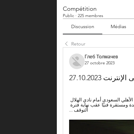
Compétition
Public
·
225 membres
Discussion
Médias
Retour
Глеб Толмачев
27 octobre 2023
رنت 27.10.2023
قبل يوم واحد — من المُقرر أن يتواجه كل من النادي الأهلي السعودي أمام نادي الهلال 
في ... أي أن كل من الفريقين يعيش فترة جيدة ومستقرة فنيًا عقب نهاية فترة 
التوقف ...