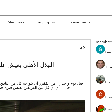
Membres
À propos
Événements
membre
Gen
الهلال الأهلي يعيش على الإنت
Jos
Blan
Chri
Hus