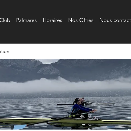
Club
Palmares
Horaires
Nos Offres
Nous contact
tion