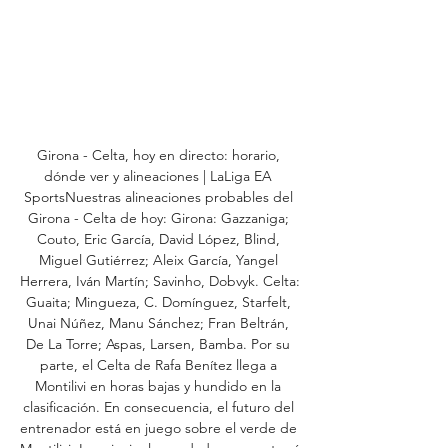
Girona - Celta, hoy en directo: horario, 
dónde ver y alineaciones | LaLiga EA 
SportsNuestras alineaciones probables del 
Girona - Celta de hoy: Girona: Gazzaniga; 
Couto, Eric García, David López, Blind, 
Miguel Gutiérrez; Aleix García, Yangel 
Herrera, Iván Martín; Savinho, Dobvyk. Celta: 
Guaita; Mingueza, C. Domínguez, Starfelt, 
Unai Núñez, Manu Sánchez; Fran Beltrán, 
De La Torre; Aspas, Larsen, Bamba. Por su 
parte, el Celta de Rafa Benítez llega a 
Montilivi en horas bajas y hundido en la 
clasificación. En consecuencia, el futuro del 
entrenador está en juego sobre el verde de 