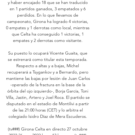
y haber encajado 18 que se han traducido 
en 1 partidos ganados, 3 empatados y 6 
perdidos. En lo que llevamos de 
campeonato, Girona ha logrado 4 victorias, 
0 empates y 1 derrotas como local, mientras 
que Celta ha conseguido 1 victorias, 1 
empates y 2 derrotas como visitante. 

Su puesto lo ocupará Vicente Guaita, que 
se estrenará como titular esta temporada. 
Respecto a altas y a bajas, Míchel 
recuperará a Tsygankov y a Bernardo, pero 
mantiene las bajas por lesión de Juan Carlos 
-operado de la fractura en la base de la 
órbita del ojo izquierdo-, Borja García, Toni 
Villa, Jastin, Artero y Joel Roca. El partido se 
disputado en el estadio de Montilivi a partir 
de las 21:00 horas (CET) y lo arbitra el 
colegiado Isidro Díaz de Mera Escuderos. 

(tv###) Girona Celta en directo 27 octubre 