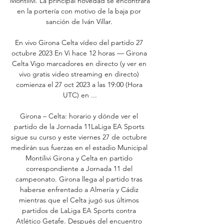
Montilivi. La principal novedad se encontrará 
en la portería con motivo de la baja por 
sanción de Iván Villar. 

En vivo Girona Celta vídeo del partido 27 
octubre 2023 En Vi hace 12 horas — Girona 
Celta Vigo marcadores en directo (y ver en 
vivo gratis video streaming en directo) 
comienza el 27 oct 2023 a las 19:00 (Hora 
UTC) en ...

Girona – Celta: horario y dónde ver el 
partido de la Jornada 11LaLiga EA Sports 
sigue su curso y este viernes 27 de octubre 
medirán sus fuerzas en el estadio Municipal 
Montilivi Girona y Celta en partido 
correspondiente a Jornada 11 del 
campeonato. Girona llega al partido tras 
haberse enfrentado a Almería y Cádiz 
mientras que el Celta jugó sus últimos 
partidos de LaLiga EA Sports contra 
Atlético Getafe. Después del encuentro 