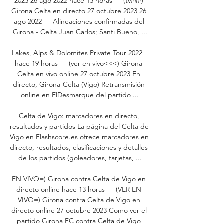
2023 26 ago 2022 hace 13 horas — (tv###) 
Girona Celta en directo 27 octubre 2023 26 
ago 2022 — Alineaciones confirmadas del 
Girona - Celta Juan Carlos; Santi Bueno, ...

Lakes, Alps & Dolomites Private Tour 2022 | 
hace 19 horas — (ver en vivo<<<) Girona-
Celta en vivo online 27 octubre 2023 En 
directo, Girona-Celta (Vigo) Retransmisión 
online en ElDesmarque del partido ...

Celta de Vigo: marcadores en directo, 
resultados y partidos La página del Celta de 
Vigo en Flashscore.es ofrece marcadores en 
directo, resultados, clasificaciones y detalles 
de los partidos (goleadores, tarjetas, ...

EN VIVO=) Girona contra Celta de Vigo en 
directo online hace 13 horas — (VER EN 
VIVO=) Girona contra Celta de Vigo en 
directo online 27 octubre 2023 Como ver el 
partido Girona FC contra Celta de Vigo 