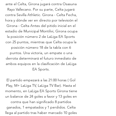
ante el Celta, Girona jugará contra Osasuna 
Rayo Vallecano. Por su parte, Celta jugará 
contra Sevilla Athletic. Girona - Celta Fecha, 
hora y dónde ver en directo por televisión el 
Girona - Celta Antes del pitido inicial en el 
estadio de Municipal Montilivi, Girona ocupa 
la posición número 2 de LaLiga EA Sports 
con 25 puntos, mientras que Celta ocupa la 
posición número 18 de la tabla con 6 
puntos. Una victoria, un empate o una 
derrota determinará el futuro inmediato de 
ambos equipos en la clasificación de LaLiga 
EA Sports. 

El partido empezará a las 21:00 horas ( Gol 
Play, M+ LaLiga TV, LaLiga TV Bar). Hasta el 
momento, en LaLiga EA Sports Girona tiene 
un balance de 24 goles a favor y 13 goles en 
contra que han significado 8 partidos 
ganados, 1 empatados y 1 perdidos. Celta 
llega al partido tras haber marcado 10 goles 