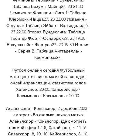
Таблица Бохум-:-Майнц27. 23 21:30 
Чемпионат Франции - Лига 1: Таблица 
Клермон-:-Ницца27. 23 22:00 Испания - 
Сегунда: Таблица Эйбар-:-Вальядолид27. 
23 22:00 Вторая Бундеслига: Таблица 
Гройтер Фюрт-:-Оснабрюк27. 23 19:30 
Брауншвейг-:-Фортуна27. 23 19:30 Италия 
- Серия В: Таблица Читтаделла-:-
Кремонезе27. 

Футбол онлайн сегодня Футбольный 
матч-центр: список матчей за сегодня, 
онлайн-трансляции, статистика голов 
Хатайспор. 20:00. Кайсериспор · 
Касымпаша. Касымпаша. 20:00.

Аланьяспор - Коньяспор, 2 декабря 2023 - 
смотреть Во сколько начало матча 
Аланьяспор - Коньяспор, где смотреть 
прямой эфир 12. 8, Хатайспор, 7, 11. 9, 
Сивасспор, 8, 10. 10, Кайсериспор, 8, 10. 