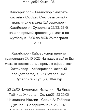
Мольде5:1Хеккен26. 

Кайсериспор - Хатайспор смотреть 
онлайн - Odds.ru Смотреть онлайн 
трансляцию матча Кайсериспор - 
Хатайспор ✓: Суперлига 22/23, 38 ⚽ 
начало прямой трансляции матча по 
Футболу в 18:00 по МСК 26 февраля 
2023 ...

Хатайспор - Кайсериспор прямая 
трансляция 27.10.2023 На нашем сайте Вы 
можете посмотреть в прямом эфире матч 
Хатайспор - Кайсериспор который 
пройдёт сегодня, 27 Октября 2023 
Суперлига - Турция, 10-й тур.

23 22:00 Чемпионат Испании - Ла Лига: 
Таблица Жирона-:-Сельта27. 23 22:00 
Чемпионат Италии - Серия А: Таблица 
Дженоа-:-Салернитана27. 23 21:45 
Чемпионат Германии - Бундеслига: 