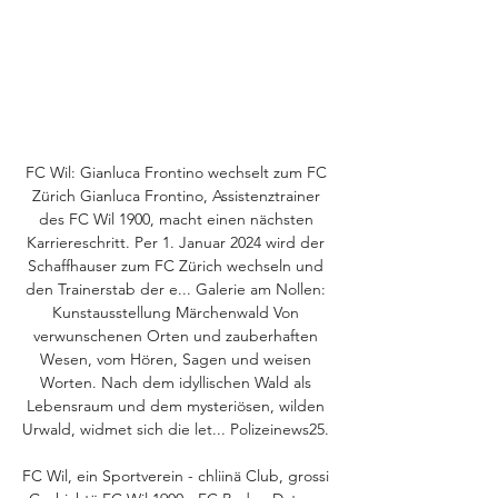
FC Wil: Gianluca Frontino wechselt zum FC 
Zürich Gianluca Frontino, Assistenztrainer 
des FC Wil 1900, macht einen nächsten 
Karriereschritt. Per 1. Januar 2024 wird der 
Schaffhauser zum FC Zürich wechseln und 
den Trainerstab der e... Galerie am Nollen: 
Kunstausstellung Märchenwald Von 
verwunschenen Orten und zauberhaften 
Wesen, vom Hören, Sagen und weisen 
Worten. Nach dem idyllischen Wald als 
Lebensraum und dem mysteriösen, wilden 
Urwald, widmet sich die let... Polizeinews25. 

FC Wil, ein Sportverein - chliinä Club, grossi 