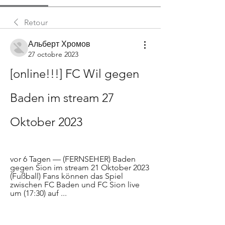
Retour
Альберт Хромов
27 octobre 2023
[online!!!] FC Wil gegen 
Baden im stream 27 
Oktober 2023
vor 6 Tagen — (FERNSEHER) Baden 
gegen Sion im stream 21 Oktober 2023 
(Fußball) Fans können das Spiel 
zwischen FC Baden und FC Sion live 
um (17:30) auf ...