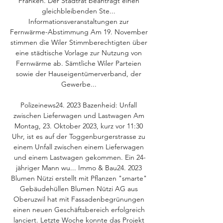
Franken. Der Stadtrat beantragt einen 
gleichbleibenden Ste... 
Informationsveranstaltungen zur 
Fernwärme-Abstimmung Am 19. November 
stimmen die Wiler Stimmberechtigten über 
eine städtische Vorlage zur Nutzung von 
Fernwärme ab. Sämtliche Wiler Parteien 
sowie der Hauseigentümerverband, der 
Gewerbe... 

Polizeinews24. 2023 Bazenheid: Unfall 
zwischen Lieferwagen und Lastwagen Am 
Montag, 23. Oktober 2023, kurz vor 11:30 
Uhr, ist es auf der Toggenburgerstrasse zu 
einem Unfall zwischen einem Lieferwagen 
und einem Lastwagen gekommen. Ein 24-
jähriger Mann wu... Immo & Bau24. 2023 
Blumen Nützi erstellt mit Pflanzen "smarte" 
Gebäudehüllen Blumen Nützi AG aus 
Oberuzwil hat mit Fassadenbegrünungen 
einen neuen Geschäftsbereich erfolgreich 
lanciert. Letzte Woche konnte das Projekt 