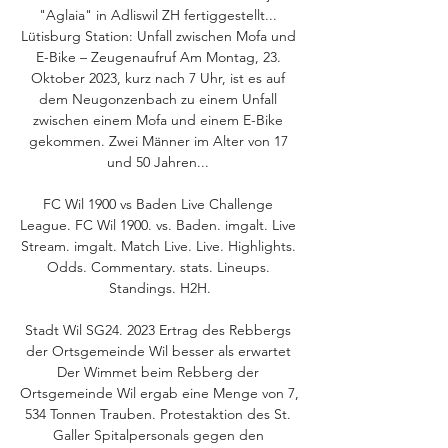
"Aglaia" in Adliswil ZH fertiggestellt... 
Lütisburg Station: Unfall zwischen Mofa und 
E-Bike – Zeugenaufruf Am Montag, 23. 
Oktober 2023, kurz nach 7 Uhr, ist es auf 
dem Neugonzenbach zu einem Unfall 
zwischen einem Mofa und einem E-Bike 
gekommen. Zwei Männer im Alter von 17 
und 50 Jahren... 

FC Wil 1900 vs Baden Live Challenge 
League. FC Wil 1900. vs. Baden. imgalt. Live 
Stream. imgalt. Match Live. Live. Highlights. 
Odds. Commentary. stats. Lineups. 
Standings. H2H.

Stadt Wil SG24. 2023 Ertrag des Rebbergs 
der Ortsgemeinde Wil besser als erwartet 
Der Wimmet beim Rebberg der 
Ortsgemeinde Wil ergab eine Menge von 7, 
534 Tonnen Trauben. Protestaktion des St. 
Galler Spitalpersonals gegen den 