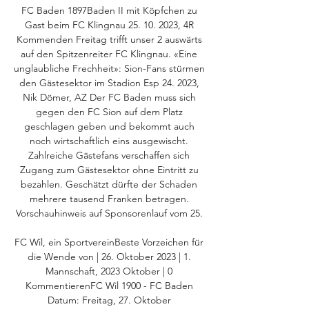
FC Baden 1897Baden II mit Köpfchen zu 
Gast beim FC Klingnau 25. 10. 2023, 4R 
Kommenden Freitag trifft unser 2 auswärts 
auf den Spitzenreiter FC Klingnau. «Eine 
unglaubliche Frechheit»: Sion-Fans stürmen 
den Gästesektor im Stadion Esp 24. 2023, 
Nik Dömer, AZ Der FC Baden muss sich 
gegen den FC Sion auf dem Platz 
geschlagen geben und bekommt auch 
noch wirtschaftlich eins ausgewischt. 
Zahlreiche Gästefans verschaffen sich 
Zugang zum Gästesektor ohne Eintritt zu 
bezahlen. Geschätzt dürfte der Schaden 
mehrere tausend Franken betragen. 
Vorschauhinweis auf Sponsorenlauf vom 25. 

FC Wil, ein SportvereinBeste Vorzeichen für 
die Wende von | 26. Oktober 2023 | 1. 
Mannschaft, 2023 Oktober | 0 
KommentierenFC Wil 1900 - FC Baden 
Datum: Freitag, 27. Oktober 