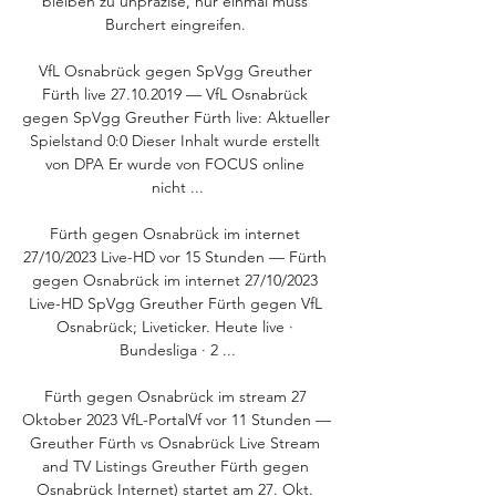
bleiben zu unpräzise, nur einmal muss 
Burchert eingreifen. 

VfL Osnabrück gegen SpVgg Greuther 
Fürth live 27.10.2019 — VfL Osnabrück 
gegen SpVgg Greuther Fürth live: Aktueller 
Spielstand 0:0 Dieser Inhalt wurde erstellt 
von DPA Er wurde von FOCUS online 
nicht ...

Fürth gegen Osnabrück im internet 
27/10/2023 Live-HD vor 15 Stunden — Fürth 
gegen Osnabrück im internet 27/10/2023 
Live-HD SpVgg Greuther Fürth gegen VfL 
Osnabrück; Liveticker. Heute live · 
Bundesliga · 2 ...

Fürth gegen Osnabrück im stream 27 
Oktober 2023 VfL-PortalVf vor 11 Stunden — 
Greuther Fürth vs Osnabrück Live Stream 
and TV Listings Greuther Fürth gegen 
Osnabrück Internet) startet am 27. Okt. 