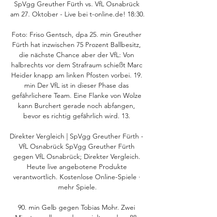
SpVgg Greuther Fürth vs. VfL Osnabrück 
am 27. Oktober - Live bei t-online.de! 18:30.

Foto: Friso Gentsch, dpa 25. min Greuther 
Fürth hat inzwischen 75 Prozent Ballbesitz, 
die nächste Chance aber der VfL: Von 
halbrechts vor dem Strafraum schießt Marc 
Heider knapp am linken Pfosten vorbei. 19. 
min Der VfL ist in dieser Phase das 
gefährlichere Team. Eine Flanke von Wolze 
kann Burchert gerade noch abfangen, 
bevor es richtig gefährlich wird. 13. 

Direkter Vergleich | SpVgg Greuther Fürth - 
VfL Osnabrück SpVgg Greuther Fürth 
gegen VfL Osnabrück; Direkter Vergleich. 
Heute live angebotene Produkte 
verantwortlich. Kostenlose Online-Spiele · 
mehr Spiele.

90. min Gelb gegen Tobias Mohr. Zwei 