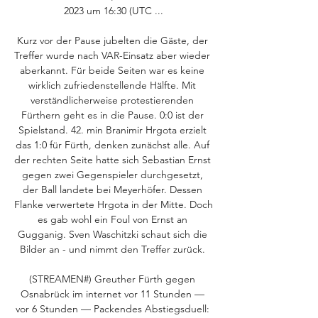
2023 um 16:30 (UTC ...

Kurz vor der Pause jubelten die Gäste, der 
Treffer wurde nach VAR-Einsatz aber wieder 
aberkannt. Für beide Seiten war es keine 
wirklich zufriedenstellende Hälfte. Mit 
verständlicherweise protestierenden 
Fürthern geht es in die Pause. 0:0 ist der 
Spielstand. 42. min Branimir Hrgota erzielt 
das 1:0 für Fürth, denken zunächst alle. Auf 
der rechten Seite hatte sich Sebastian Ernst 
gegen zwei Gegenspieler durchgesetzt, 
der Ball landete bei Meyerhöfer. Dessen 
Flanke verwertete Hrgota in der Mitte. Doch 
es gab wohl ein Foul von Ernst an 
Gugganig. Sven Waschitzki schaut sich die 
Bilder an - und nimmt den Treffer zurück. 

(STREAMEN#) Greuther Fürth gegen 
Osnabrück im internet vor 11 Stunden — 
vor 6 Stunden — Packendes Abstiegsduell: 