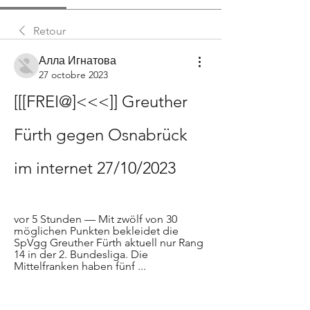
Retour
Алла Игнатова
27 octobre 2023
[[[FREI@]<<<]] Greuther 
Fürth gegen Osnabrück 
im internet 27/10/2023
vor 5 Stunden — Mit zwölf von 30 
möglichen Punkten bekleidet die 
SpVgg Greuther Fürth aktuell nur Rang 
14 in der 2. Bundesliga. Die 
Mittelfranken haben fünf ...