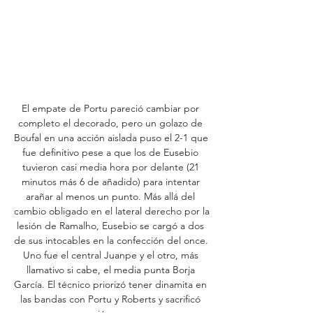
El empate de Portu pareció cambiar por 
completo el decorado, pero un golazo de 
Boufal en una acción aislada puso el 2-1 que 
fue definitivo pese a que los de Eusebio 
tuvieron casi media hora por delante (21 
minutos más 6 de añadido) para intentar 
arañar al menos un punto. Más allá del 
cambio obligado en el lateral derecho por la 
lesión de Ramalho, Eusebio se cargó a dos 
de sus intocables en la confección del once. 
Uno fue el central Juanpe y el otro, más 
llamativo si cabe, el media punta Borja 
García. El técnico priorizó tener dinamita en 
las bandas con Portu y Roberts y sacrificó 