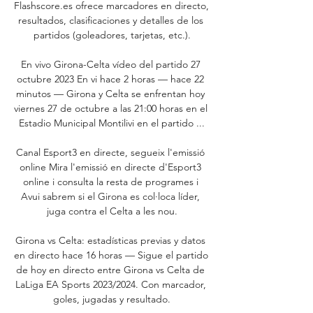
Flashscore.es ofrece marcadores en directo, 
resultados, clasificaciones y detalles de los 
partidos (goleadores, tarjetas, etc.).

En vivo Girona-Celta vídeo del partido 27 
octubre 2023 En vi hace 2 horas — hace 22 
minutos — Girona y Celta se enfrentan hoy 
viernes 27 de octubre a las 21:00 horas en el 
Estadio Municipal Montilivi en el partido ...

Canal Esport3 en directe, segueix l'emissió 
online Mira l'emissió en directe d'Esport3 
online i consulta la resta de programes i 
Avui sabrem si el Girona es col·loca líder, 
juga contra el Celta a les nou.

Girona vs Celta: estadísticas previas y datos 
en directo hace 16 horas — Sigue el partido 
de hoy en directo entre Girona vs Celta de 
LaLiga EA Sports 2023/2024. Con marcador, 
goles, jugadas y resultado.
