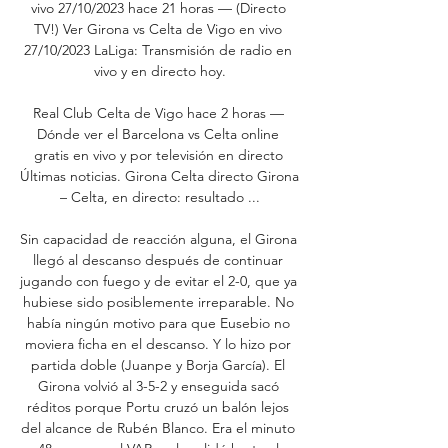
vivo 27/10/2023 hace 21 horas — (Directo 
TV!) Ver Girona vs Celta de Vigo en vivo 
27/10/2023 LaLiga: Transmisión de radio en 
vivo y en directo hoy.

Real Club Celta de Vigo hace 2 horas — 
Dónde ver el Barcelona vs Celta online 
gratis en vivo y por televisión en directo 
Últimas noticias. Girona Celta directo Girona 
– Celta, en directo: resultado ...

Sin capacidad de reacción alguna, el Girona 
llegó al descanso después de continuar 
jugando con fuego y de evitar el 2-0, que ya 
hubiese sido posiblemente irreparable. No 
había ningún motivo para que Eusebio no 
moviera ficha en el descanso. Y lo hizo por 
partida doble (Juanpe y Borja García). El 
Girona volvió al 3-5-2 y enseguida sacó 
réditos porque Portu cruzó un balón lejos 
del alcance de Rubén Blanco. Era el minuto 