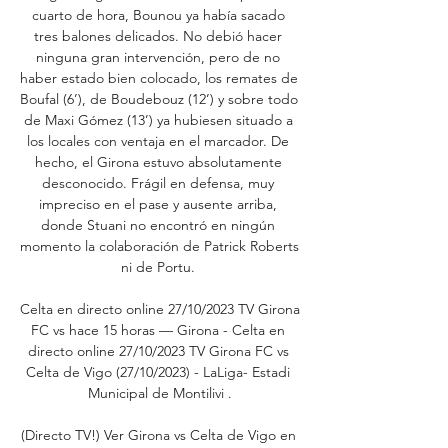
cuarto de hora, Bounou ya había sacado 
tres balones delicados. No debió hacer 
ninguna gran intervención, pero de no 
haber estado bien colocado, los remates de 
Boufal (6’), de Boudebouz (12’) y sobre todo 
de Maxi Gómez (13’) ya hubiesen situado a 
los locales con ventaja en el marcador. De 
hecho, el Girona estuvo absolutamente 
desconocido. Frágil en defensa, muy 
impreciso en el pase y ausente arriba, 
donde Stuani no encontró en ningún 
momento la colaboración de Patrick Roberts 
ni de Portu. 

Celta en directo online 27/10/2023 TV Girona 
FC vs hace 15 horas — Girona - Celta en 
directo online 27/10/2023 TV Girona FC vs 
Celta de Vigo (27/10/2023) - LaLiga- Estadi 
Municipal de Montilivi .

(Directo TV!) Ver Girona vs Celta de Vigo en 