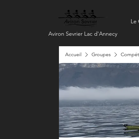
Le 
Aviron Sevrier Lac d'Annecy
Accueil
Groupes
Compéti