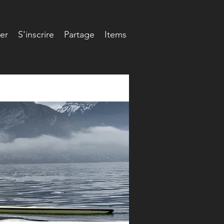
er
S'inscrire
Partage
Items