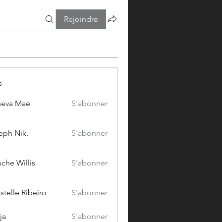
Rejoindre
s
eva Mae
S'abonner
eph Nik.
S'abonner
che Willis
S'abonner
stelle Ribeiro
S'abonner
ja
S'abonner