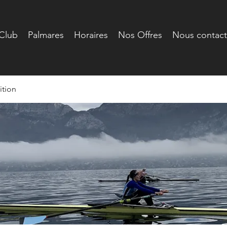
Club
Palmares
Horaires
Nos Offres
Nous contact
tion