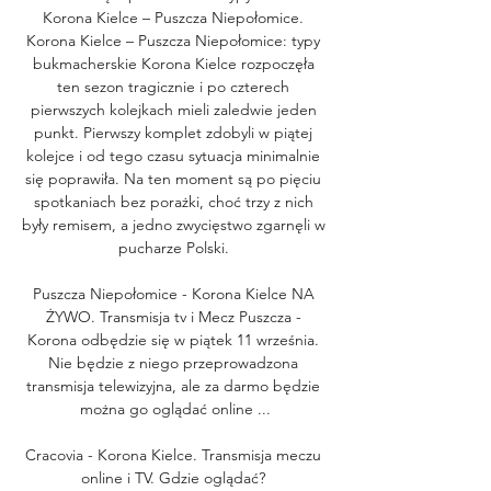
Korona Kielce – Puszcza Niepołomice. 
Korona Kielce – Puszcza Niepołomice: typy 
bukmacherskie Korona Kielce rozpoczęła 
ten sezon tragicznie i po czterech 
pierwszych kolejkach mieli zaledwie jeden 
punkt. Pierwszy komplet zdobyli w piątej 
kolejce i od tego czasu sytuacja minimalnie 
się poprawiła. Na ten moment są po pięciu 
spotkaniach bez porażki, choć trzy z nich 
były remisem, a jedno zwycięstwo zgarnęli w 
pucharze Polski. 

Puszcza Niepołomice - Korona Kielce NA 
ŻYWO. Transmisja tv i Mecz Puszcza - 
Korona odbędzie się w piątek 11 września. 
Nie będzie z niego przeprowadzona 
transmisja telewizyjna, ale za darmo będzie 
można go oglądać online ...

Cracovia - Korona Kielce. Transmisja meczu 
online i TV. Gdzie oglądać? 