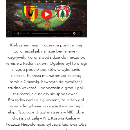
Kielczanie mają 11 oczek, a punkt mniej 
zgromadził jak na razie beniaminek 
rozgrywek. Korona podejdzie do meczu po 
remisie z Radomiakiem. Ogólnie był to drugi 
z rzędu podział punktów w wykonaniu 
kielczan. Puszcza ma natomiast za sobą 
remis z Cracovią. Faworyta do rywalizacji 
trudno wskazać. Jednocześnie gradu goli 
też raczej nie należy się spodziewać. 
Rozsądny wydaje się wariant, że jeden gol 
może zdecydować o zwycięstwie jednej z 
ekip. Typ: obie drużyny strzelą – NIE. obie 
drużyny strzelą – NIE Korona Kielce – 
Puszcza Niepołomice, sytuacja kadrowa Oba 