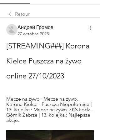
Retour
Андрей Громов
27 octobre 2023
[STREAMING###] Korona 
Kielce Puszcza na żywo 
online 27/10/2023
Mecze na żywo · Mecze na żywo. 
Korona Kielce - Puszcza Niepołomice | 
13. kolejka · Mecze na żywo. ŁKS Łódź - 
Górnik Zabrze | 13. kolejka ; Najlepsze 
akcje.