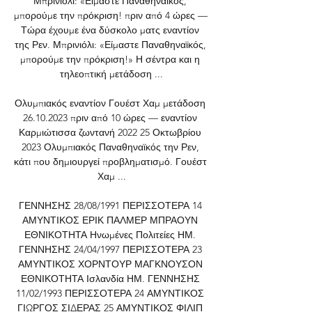
Μπρινιόλι: «Είμαστε Παναθηναϊκός, 
μπορούμε την πρόκριση! πριν από 4 ώρες — 
Τώρα έχουμε ένα δύσκολο ματς εναντίον 
της Ρεν. Μπρινιόλι: «Είμαστε Παναθηναϊκός, 
μπορούμε την πρόκριση!» Η σέντρα και η 
τηλεοπτική μετάδοση ...

Ολυμπιακός εναντίον Γουέστ Χαμ μετάδοση 
26.10.2023 πριν από 10 ώρες — εναντίον 
Καρμιώτισσα ζωντανή 2022 25 Οκτωβρίου 
2023 Ολυμπιακός Παναθηναϊκός την Ρεν, 
κάτι που δημιουργεί προβληματισμό. Γουέστ 
Χαμ ...

ΓΕΝΝΗΣΗΣ 28/08/1991 ΠΕΡΙΣΣΟΤΕΡΑ 14 
ΑΜΥΝΤΙΚΟΣ ΕΡΙΚ ΠΑΛΜΕΡ ΜΠΡΑΟΥΝ 
ΕΘΝΙΚΟΤΗΤΑ Ηνωμένες Πολιτείες ΗΜ. 
ΓΕΝΝΗΣΗΣ 24/04/1997 ΠΕΡΙΣΣΟΤΕΡΑ 23 
ΑΜΥΝΤΙΚΟΣ ΧΟΡΝΤΟΥΡ ΜΑΓΚΝΟΥΣΟΝ 
ΕΘΝΙΚΟΤΗΤΑ Ισλανδία ΗΜ. ΓΕΝΝΗΣΗΣ 
11/02/1993 ΠΕΡΙΣΣΟΤΕΡΑ 24 ΑΜΥΝΤΙΚΟΣ 
ΓΙΩΡΓΟΣ ΣΙΔΕΡΑΣ 25 ΑΜΥΝΤΙΚΟΣ ΦΙΛΙΠ 