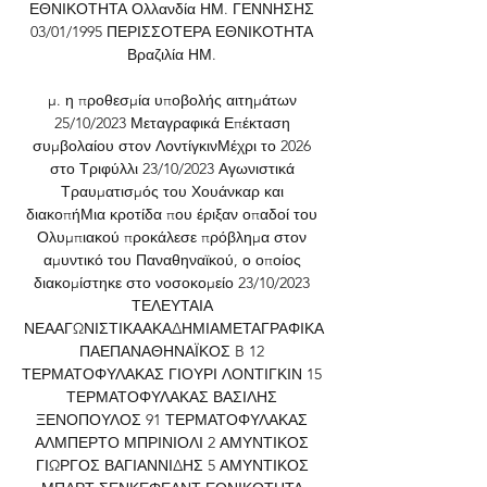
ΕΘΝΙΚΟΤΗΤΑ Ολλανδία ΗΜ. ΓΕΝΝΗΣΗΣ 
03/01/1995 ΠΕΡΙΣΣΟΤΕΡΑ ΕΘΝΙΚΟΤΗΤΑ 
Βραζιλία ΗΜ. 

μ. η προθεσμία υποβολής αιτημάτων 
25/10/2023 Μεταγραφικά Επέκταση 
συμβολαίου στον ΛοντίγκινΜέχρι το 2026 
στο Τριφύλλι 23/10/2023 Αγωνιστικά 
Τραυματισμός του Χουάνκαρ και 
διακοπήΜια κροτίδα που έριξαν οπαδοί του 
Ολυμπιακού προκάλεσε πρόβλημα στον 
αμυντικό του Παναθηναϊκού, ο οποίος 
διακομίστηκε στο νοσοκομείο 23/10/2023 
ΤΕΛΕΥΤΑΙΑ 
ΝΕΑΑΓΩΝΙΣΤΙΚΑΑΚΑΔΗΜΙΑΜΕΤΑΓΡΑΦΙΚΑ
ΠΑΕΠΑΝΑΘΗΝΑΪΚΟΣ B 12 
ΤΕΡΜΑΤΟΦΥΛΑΚΑΣ ΓΙΟΥΡΙ ΛΟΝΤΙΓΚΙΝ 15 
ΤΕΡΜΑΤΟΦΥΛΑΚΑΣ ΒΑΣΙΛΗΣ 
ΞΕΝΟΠΟΥΛΟΣ 91 ΤΕΡΜΑΤΟΦΥΛΑΚΑΣ 
ΑΛΜΠΕΡΤΟ ΜΠΡΙΝΙΟΛΙ 2 ΑΜΥΝΤΙΚΟΣ 
ΓΙΩΡΓΟΣ ΒΑΓΙΑΝΝΙΔΗΣ 5 ΑΜΥΝΤΙΚΟΣ 