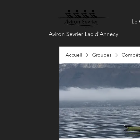
Le 
Aviron Sevrier Lac d'Annecy
Accueil
Groupes
Compéti