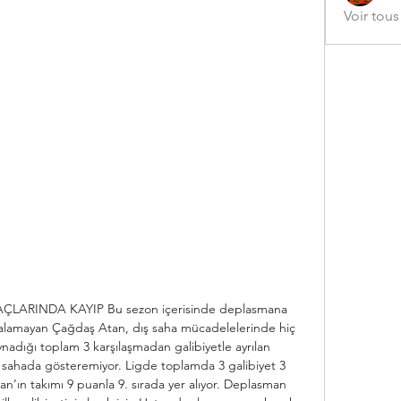
Voir tou
ARINDA KAYIP Bu sezon içerisinde deplasmana 
 alamayan Çağdaş Atan, dış saha mücadelelerinde hiç 
adığı toplam 3 karşılaşmadan galibiyetle ayrılan 
 sahada gösteremiyor. Ligde toplamda 3 galibiyet 3 
’ın takımı 9 puanla 9. sırada yer alıyor. Deplasman 