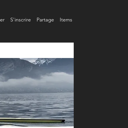
er
S'inscrire
Partage
Items