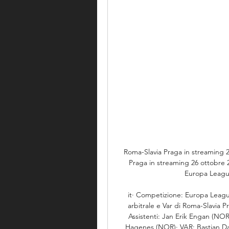
Roma-Slavia Praga in streaming 2
Praga in streaming 26 ottobre 2
Europa League:
it· Competizione: Europa League
arbitrale e Var di Roma-Slavia 
Assistenti: Jan Erik Engan (NOR)-
Hagenes (NOR)· VAR: Bastian Dank