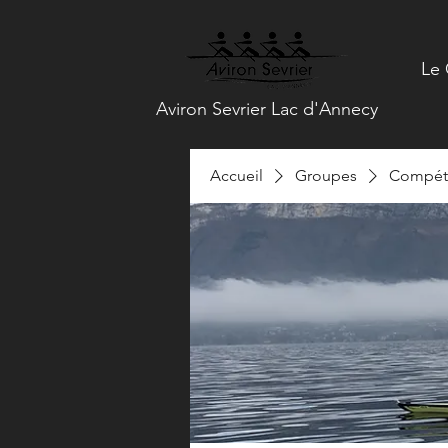
Le 
Aviron Sevrier Lac d'Annecy
Accueil
Groupes
Compéti