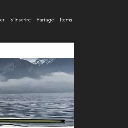
er
S'inscrire
Partage
Items