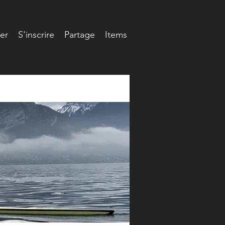
er
S'inscrire
Partage
Items