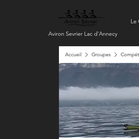
Le 
Aviron Sevrier Lac d'Annecy
Accueil
Groupes
Compéti