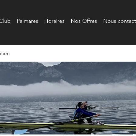
Club
Palmares
Horaires
Nos Offres
Nous contact
tion