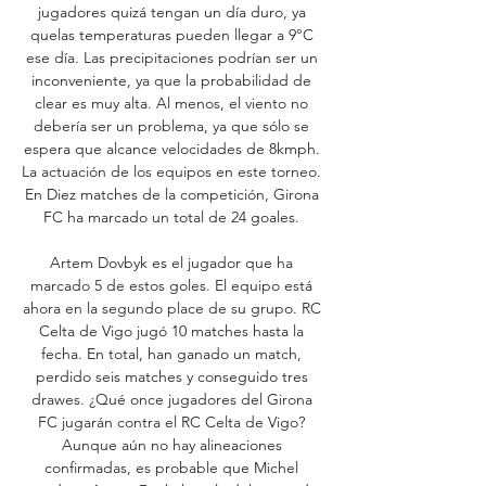
jugadores quizá tengan un día duro, ya 
quelas temperaturas pueden llegar a 9°C 
ese día. Las precipitaciones podrían ser un 
inconveniente, ya que la probabilidad de 
clear es muy alta. Al menos, el viento no 
debería ser un problema, ya que sólo se 
espera que alcance velocidades de 8kmph. 
La actuación de los equipos en este torneo. 
En Diez matches de la competición, Girona 
FC ha marcado un total de 24 goales. 

Artem Dovbyk es el jugador que ha 
marcado 5 de estos goles. El equipo está 
ahora en la segundo place de su grupo. RC 
Celta de Vigo jugó 10 matches hasta la 
fecha. En total, han ganado un match, 
perdido seis matches y conseguido tres 
drawes. ¿Qué once jugadores del Girona 
FC jugarán contra el RC Celta de Vigo? 
Aunque aún no hay alineaciones 
confirmadas, es probable que Michel 