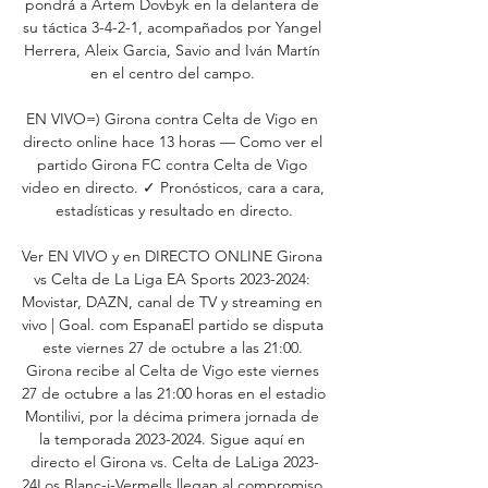
pondrá a Artem Dovbyk en la delantera de 
su táctica 3-4-2-1, acompañados por Yangel 
Herrera, Aleix Garcia, Savio and Iván Martín 
en el centro del campo. 

EN VIVO=) Girona contra Celta de Vigo en 
directo online hace 13 horas — Como ver el 
partido Girona FC contra Celta de Vigo 
video en directo. ✓ Pronósticos, cara a cara, 
estadísticas y resultado en directo.

Ver EN VIVO y en DIRECTO ONLINE Girona 
vs Celta de La Liga EA Sports 2023-2024: 
Movistar, DAZN, canal de TV y streaming en 
vivo | Goal. com EspanaEl partido se disputa 
este viernes 27 de octubre a las 21:00. 
Girona recibe al Celta de Vigo este viernes 
27 de octubre a las 21:00 horas en el estadio 
Montilivi, por la décima primera jornada de 
la temporada 2023-2024. Sigue aquí en 
directo el Girona vs. Celta de LaLiga 2023-
24Los Blanc-i-Vermells llegan al compromiso 