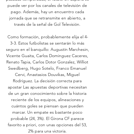
puede ver por los canales de televisión de 
pago. Además, hay un encuentro cada 
jornada que se retransmite en abierto, a 
través de la señal de Gol Televisión. 

Como formación, probablemente elija el 4-
3-3. Estos futbolistas se sentarán lo más 
seguro en el banquillo: Augustín Marchesin, 
Vicente Guaita, Carlos Dominguez Caceres, 
Renato Tapia, Carlos Dotor Gonzalez, Williot 
Swedberg, Hugo Sotelo, Franco Emanuel 
Cervi, Anastasios Douvikas, Miguel 
Rodríguez. La decisión correcta para 
apostar Las apuestas deportivas necesitan 
de un gran conocimiento sobre la historia 
reciente de los equipos, alineaciones y 
cuántos goles se piensan que pueden 
marcar. Un empate es bastante poco 
probable (24, 3%). El Girona CF parece 
favorito a priori, con unas opciones del 53, 
2% para una victoria. 
