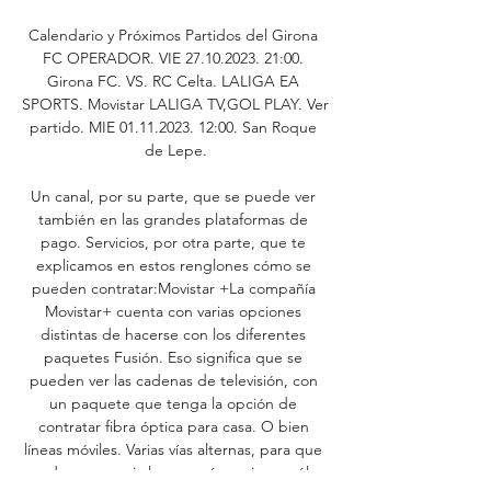
Calendario y Próximos Partidos del Girona 
FC OPERADOR. VIE 27.10.2023. 21:00. 
Girona FC. VS. RC Celta. LALIGA EA 
SPORTS. Movistar LALIGA TV,GOL PLAY. Ver 
partido. MIE 01.11.2023. 12:00. San Roque 
de Lepe.

Un canal, por su parte, que se puede ver 
también en las grandes plataformas de 
pago. Servicios, por otra parte, que te 
explicamos en estos renglones cómo se 
pueden contratar:Movistar +La compañía 
Movistar+ cuenta con varias opciones 
distintas de hacerse con los diferentes 
paquetes Fusión. Eso significa que se 
pueden ver las cadenas de televisión, con 
un paquete que tenga la opción de 
contratar fibra óptica para casa. O bien 
líneas móviles. Varias vías alternas, para que 
cada uno escoja la que más cuaje con él. 