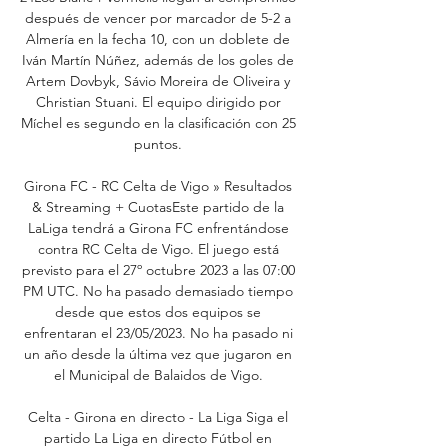
después de vencer por marcador de 5-2 a 
Almería en la fecha 10, con un doblete de 
Iván Martín Núñez, además de los goles de 
Artem Dovbyk, Sávio Moreira de Oliveira y 
Christian Stuani. El equipo dirigido por 
Míchel es segundo en la clasificación con 25 
puntos. 

Girona FC - RC Celta de Vigo » Resultados 
& Streaming + CuotasEste partido de la 
LaLiga tendrá a Girona FC enfrentándose 
contra RC Celta de Vigo. El juego está 
previsto para el 27º octubre 2023 a las 07:00 
PM UTC. No ha pasado demasiado tiempo 
desde que estos dos equipos se 
enfrentaran el 23/05/2023. No ha pasado ni 
un año desde la última vez que jugaron en 
el Municipal de Balaidos de Vigo. 

Celta - Girona en directo - La Liga Siga el 
partido La Liga en directo Fútbol en 