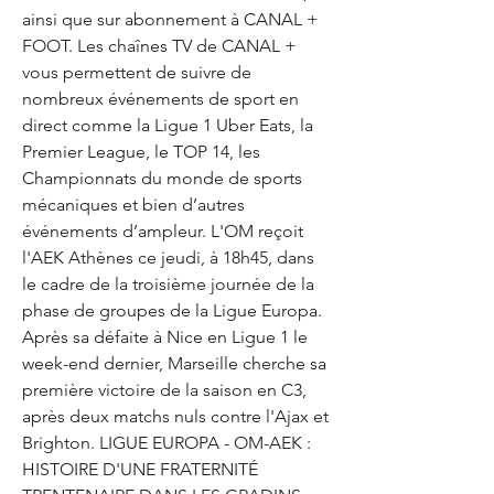
ainsi que sur abonnement à CANAL + 
FOOT. Les chaînes TV de CANAL + 
vous permettent de suivre de 
nombreux événements de sport en 
direct comme la Ligue 1 Uber Eats, la 
Premier League, le TOP 14, les 
Championnats du monde de sports 
mécaniques et bien d’autres 
événements d’ampleur. L'OM reçoit 
l'AEK Athènes ce jeudi, à 18h45, dans 
le cadre de la troisième journée de la 
phase de groupes de la Ligue Europa. 
Après sa défaite à Nice en Ligue 1 le 
week-end dernier, Marseille cherche sa 
première victoire de la saison en C3, 
après deux matchs nuls contre l'Ajax et 
Brighton. LIGUE EUROPA - OM-AEK : 
HISTOIRE D'UNE FRATERNITÉ 