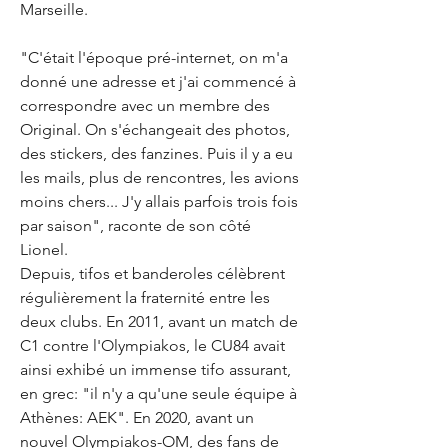
Marseille.
"C'était l'époque pré-internet, on m'a 
donné une adresse et j'ai commencé à 
correspondre avec un membre des 
Original. On s'échangeait des photos, 
des stickers, des fanzines. Puis il y a eu 
les mails, plus de rencontres, les avions 
moins chers... J'y allais parfois trois fois 
par saison", raconte de son côté 
Lionel.
Depuis, tifos et banderoles célèbrent 
régulièrement la fraternité entre les 
deux clubs. En 2011, avant un match de 
C1 contre l'Olympiakos, le CU84 avait 
ainsi exhibé un immense tifo assurant, 
en grec: "il n'y a qu'une seule équipe à 
Athènes: AEK". En 2020, avant un 
nouvel Olympiakos-OM, des fans de 