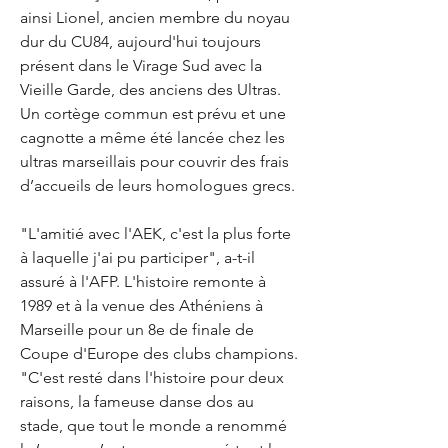
ainsi Lionel, ancien membre du noyau 
dur du CU84, aujourd'hui toujours 
présent dans le Virage Sud avec la 
Vieille Garde, des anciens des Ultras. 
Un cortège commun est prévu et une 
cagnotte a même été lancée chez les 
ultras marseillais pour couvrir des frais 
d’accueils de leurs homologues grecs.
"L'amitié avec l'AEK, c'est la plus forte 
à laquelle j'ai pu participer", a-t-il 
assuré à l'AFP. L'histoire remonte à 
1989 et à la venue des Athéniens à 
Marseille pour un 8e de finale de 
Coupe d'Europe des clubs champions. 
"C'est resté dans l'histoire pour deux 
raisons, la fameuse danse dos au 
stade, que tout le monde a renommé 