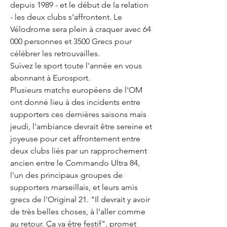
depuis 1989 - et le début de la relation 
- les deux clubs s’affrontent. Le 
Vélodrome sera plein à craquer avec 64 
000 personnes et 3500 Grecs pour 
célébrer les retrouvailles.
Suivez le sport toute l'année en vous 
abonnant à Eurosport.
Plusieurs matchs européens de l'OM 
ont donné lieu à des incidents entre 
supporters ces dernières saisons mais 
jeudi, l'ambiance devrait être sereine et 
joyeuse pour cet affrontement entre 
deux clubs liés par un rapprochement 
ancien entre le Commando Ultra 84, 
l'un des principaux groupes de 
supporters marseillais, et leurs amis 
grecs de l'Original 21. "Il devrait y avoir 
de très belles choses, à l'aller comme 
au retour. Ça va être festif", promet 