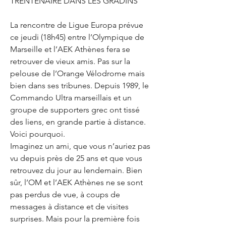
TRENTENAIRE DANS LES GRADINS
La rencontre de Ligue Europa prévue 
ce jeudi (18h45) entre l’Olympique de 
Marseille et l’AEK Athènes fera se 
retrouver de vieux amis. Pas sur la 
pelouse de l’Orange Vélodrome mais 
bien dans ses tribunes. Depuis 1989, le 
Commando Ultra marseillais et un 
groupe de supporters grec ont tissé 
des liens, en grande partie à distance. 
Voici pourquoi.
Imaginez un ami, que vous n’auriez pas 
vu depuis près de 25 ans et que vous 
retrouvez du jour au lendemain. Bien 
sûr, l’OM et l’AEK Athènes ne se sont 
pas perdus de vue, à coups de 
messages à distance et de visites 
surprises. Mais pour la première fois 