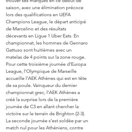
trouver ses marques en ce début de 
saison, avec une élimination précoce 
lors des qualifications en UEFA 
Champions League, le départ anticipé 
de Marcelino et des résultats 
décevants en Ligue 1 Uber Eats. En 
championnat, les hommes de Gennaro 
Gattuso sont huitièmes avec un 
matelas de 4 points sur la zone rouge. 
Pour cette troisième journée d’Europa 
League, l’Olympique de Marseille 
accueille l’AEK Athènes qui est en tête 
de sa poule. Vainqueur du dernier 
championnat grec, l’AEK Athènes a 
créé la surprise lors de la première 
journée de C3 en allant chercher la 
victoire sur le terrain de Brighton (2-3). 
La seconde journée s’est soldée par un 
match nul pour les Athéniens, contre 