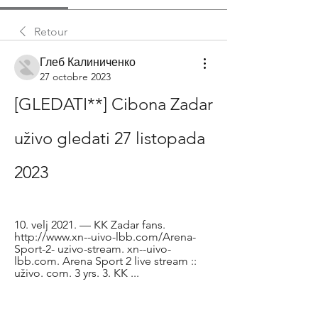
Retour
Глеб Калиниченко
27 octobre 2023
[GLEDATI**] Cibona Zadar 
uživo gledati 27 listopada 
2023
10. velj 2021. — KK Zadar fans. 
http://www.xn--uivo-lbb.com/Arena-
Sport-2- uzivo-stream. xn--uivo-
lbb.com. Arena Sport 2 live stream :: 
uživo. com. 3 yrs. 3. KK ...