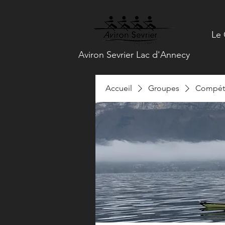
Le 
Aviron Sevrier Lac d'Annecy
Accueil
Groupes
Compéti