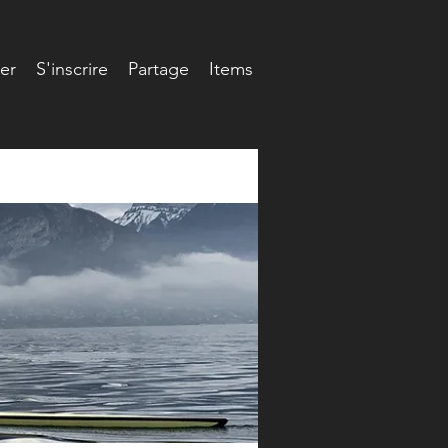
er
S'inscrire
Partage
Items