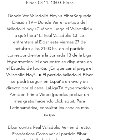
Eibar. 03.11. 13:00. Eibar.

Donde Ver Valladolid Hoy vs EibarSegunda 
División TV – Donde Ver el partido del 
Valladolid hoy ¿Cuándo juega el Valladolid y 
a qué hora? El Real Valladolid CF se 
enfrentará al Eibar este viernes 27 de 
octubre a las 21:00 hs. en el partido 
correspondiente a la Jornada 13 de la Liga 
Hypermotion. El encuentro se disputara en 
el Estadio de Ipurúa. ¿En que canal juega el 
Valladolid Hoy? -►El partido Valladolid-Eibar 
se podrá seguir en España en vivo y en 
directo por el canal LaLigaTV Hypermotion y 
Amazon Prime Video (puedes probar un 
mes gratis haciendo click aqui). Para 
Latinoamérica, consultar los canales más 
abajo. 

Eibar contra Real Valladolid Ver en directo, 
Pronósticos Como ver el partido Eibar 