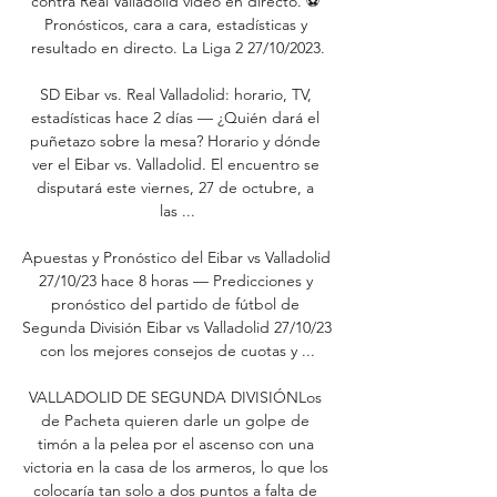
contra Real Valladolid video en directo. ⚽️ 
Pronósticos, cara a cara, estadísticas y 
resultado en directo. La Liga 2 27/10/2023.

SD Eibar vs. Real Valladolid: horario, TV, 
estadísticas hace 2 días — ¿Quién dará el 
puñetazo sobre la mesa? Horario y dónde 
ver el Eibar vs. Valladolid. El encuentro se 
disputará este viernes, 27 de octubre, a 
las ...

Apuestas y Pronóstico del Eibar vs Valladolid 
27/10/23 hace 8 horas — Predicciones y 
pronóstico del partido de fútbol de 
Segunda División Eibar vs Valladolid 27/10/23 
con los mejores consejos de cuotas y ...

VALLADOLID DE SEGUNDA DIVISIÓNLos 
de Pacheta quieren darle un golpe de 
timón a la pelea por el ascenso con una 
victoria en la casa de los armeros, lo que los 
colocaría tan solo a dos puntos a falta de 