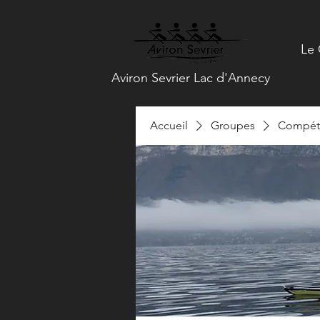
Le 
Aviron Sevrier Lac d'Annecy
Accueil
Groupes
Compéti