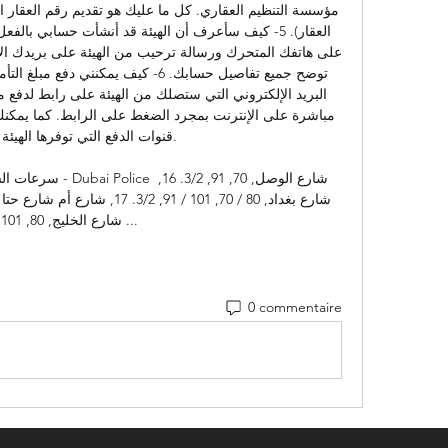
قنوات الدفع التي توفرها الهيئة لم

سرعات الشوارع وسرعا
شارع الخليج, 80, 101, 4 ...
0 commentaire