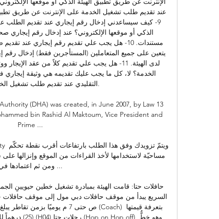
التقليدي عند تقديم طلب تشغيل الخدم

ohammed bin Rashid Al Maktoum, Vice President and 
Prime ...

ومن ثم اعتمادها في ...

حافلات حتا: قامت الهيئة بمبادرة تشغيل خطين حيويينِ الجما
ص حتى 7 م يوميًا بزمن تقاطر يبلغ ساع
(25) درهماً للراكب