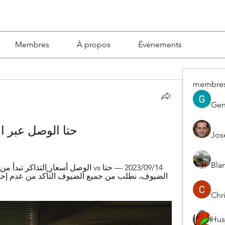
Membres
À propos
Événements
membre
Gen
حتا الوصل عبر الانترنت 27
Jos
Blan
Chri
Hus