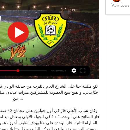
Voir tou
من ...
