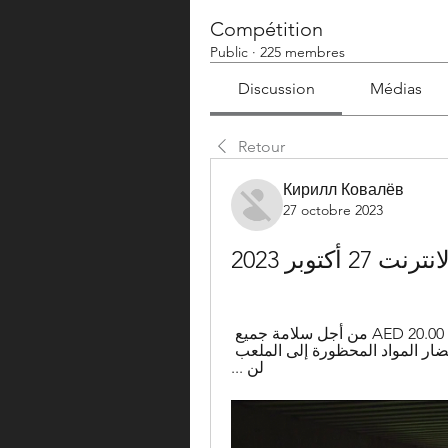
Compétition
Public
·
225 membres
Discussion
Médias
Retour
Кирилл Ковалёв
27 octobre 2023
 أكتوبر 2023
14‏/09‏/2023 — حتا vs الوصل أسعار التذاكر تبدأ من 20.00 AED من أجل سلامة جميع 
الضيوف، نطلب من جميع الضيوف التأكد من عدم إحضار المواد المحظورة إلى الملعب 
لن ...