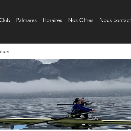
Club
Palmares
Horaires
Nos Offres
Nous contact
tion