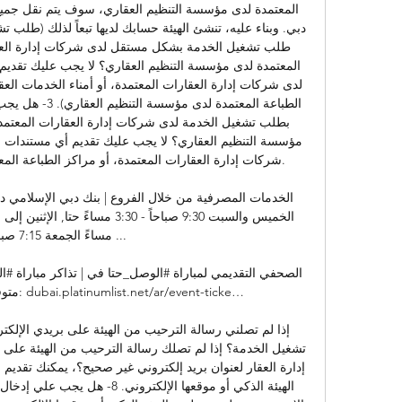
شركات إدارة العقارات المعتمدة، أو مراكز الطباعة المع

مساءً الجمعة :15

متوفرة ا
