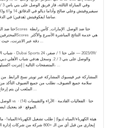
دقة عبر الانترنت، حيث تخد

شباب الأهلي يهزم
الملعب لن يتم إرجاع ...

الموقع · قد يعجبك ايضا.
