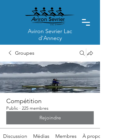
Aviron Sevrier Lac
d'Annecy
Groupes
Compétition
Public
·
225 membres
Rejoindre
Discussion
Médias
Membres
À propos