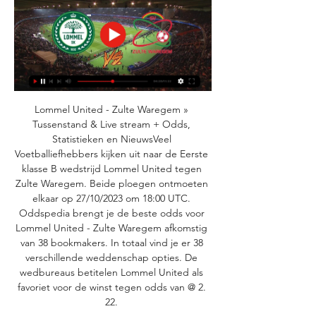
Lommel United - Zulte Waregem » 
Tussenstand & Live stream + Odds, 
Statistieken en NieuwsVeel 
Voetballiefhebbers kijken uit naar de Eerste 
klasse B wedstrijd Lommel United tegen 
Zulte Waregem. Beide ploegen ontmoeten 
elkaar op 27/10/2023 om 18:00 UTC. 
Oddspedia brengt je de beste odds voor 
Lommel United - Zulte Waregem afkomstig 
van 38 bookmakers. In totaal vind je er 38 
verschillende weddenschap opties. De 
wedbureaus betitelen Lommel United als 
favoriet voor de winst tegen odds van @ 2. 
22. 
