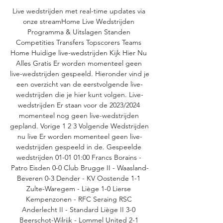
Live wedstrijden met real-time updates via 
onze streamHome Live Wedstrijden 
Programma & Uitslagen Standen 
Competities Transfers Topscorers Teams 
Home Huidige live-wedstrijden Kijk Hier Nu 
Alles Gratis Er worden momenteel geen 
live-wedstrijden gespeeld. Hieronder vind je 
een overzicht van de eerstvolgende live-
wedstrijden die je hier kunt volgen. Live-
wedstrijden Er staan voor de 2023/2024 
momenteel nog geen live-wedstrijden 
gepland. Vorige 1 2 3 Volgende Wedstrijden 
nu live Er worden momenteel geen live-
wedstrijden gespeeld in de. Gespeelde 
wedstrijden 01-01 01:00 Francs Borains - 
Patro Eisden 0-0 Club Brugge II - Waasland-
Beveren 0-3 Dender - KV Oostende 1-1 
Zulte-Waregem - Liège 1-0 Lierse 
Kempenzonen - RFC Seraing RSC 
Anderlecht II - Standard Liège II 3-0 
Beerschot-Wilrijk - Lommel United 2-1 