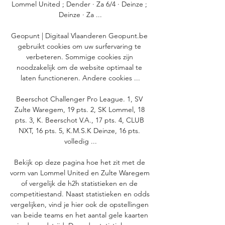
Lommel United ; Dender · Za 6/4 · Deinze ; 
Deinze · Za ...

Geopunt | Digitaal Vlaanderen Geopunt.be 
gebruikt cookies om uw surfervaring te 
verbeteren. Sommige cookies zijn 
noodzakelijk om de website optimaal te 
laten functioneren. Andere cookies ...

Beerschot Challenger Pro League. 1, SV 
Zulte Waregem, 19 pts. 2, SK Lommel, 18 
pts. 3, K. Beerschot V.A., 17 pts. 4, CLUB 
NXT, 16 pts. 5, K.M.S.K Deinze, 16 pts. 
volledig ...

Bekijk op deze pagina hoe het zit met de 
vorm van Lommel United en Zulte Waregem 
of vergelijk de h2h statistieken en de 
competitiestand. Naast statistieken en odds 
vergelijken, vind je hier ook de opstellingen 
van beide teams en het aantal gele kaarten 