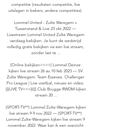
competitie (resultaten competitie, live 
uitslagen in bekers, andere competities). 

Lommel United - Zulte Waregem » 
Tussenstand & Live 23 okt 2022 — 
Livestream Lommel United Zulte Waregem 
vandaag bekijken. Je kunt de wedstrijd 
volledig gratis bekijken via een live stream, 
zonder last te ...

[Online bekijken>>>>] Lommel Deinze 
kijken live stream 26 au 10 feb 2023 — SV 
Zulte Waregem: Team Essevee. Challenger 
Pro League | Live voetbal, nieuws en video. 
[[[LIVE TV<<<]((]] Club Brugge RWDM kijken 
stream 20 ...

(SPORT-TV**) Lommel Zulte-Waregem kijken 
live stream 9 9 nov 2022 — (SPORT-TV**) 
Lommel Zulte-Waregem kijken live stream 9 
november 2022. Waar kan ik een overzicht 