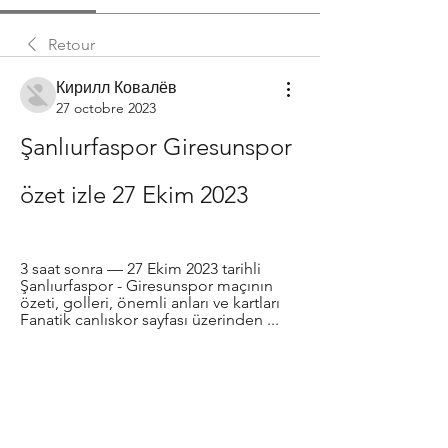
Retour
Кирилл Ковалёв
27 octobre 2023
Şanlıurfaspor Giresunspor 
özet izle 27 Ekim 2023
3 saat sonra — 27 Ekim 2023 tarihli 
Şanlıurfaspor - Giresunspor maçının 
özeti, golleri, önemli anları ve kartları 
Fanatik canlıskor sayfası üzerinden ...