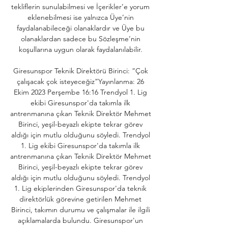
tekliflerin sunulabilmesi ve İçerikler’e yorum 
eklenebilmesi ise yalnızca Üye’nin 
faydalanabileceği olanaklardır ve Üye bu 
olanaklardan sadece bu Sözleşme’nin 
koşullarına uygun olarak faydalanılabilir. 

Giresunspor Teknik Direktörü Birinci: “Çok 
çalışacak çok isteyeceğiz”Yayınlanma: 26 
Ekim 2023 Perşembe 16:16 Trendyol 1. Lig 
ekibi Giresunspor'da takımla ilk 
antrenmanına çıkan Teknik Direktör Mehmet 
Birinci, yeşil-beyazlı ekipte tekrar görev 
aldığı için mutlu olduğunu söyledi. Trendyol 
1. Lig ekibi Giresunspor'da takımla ilk 
antrenmanına çıkan Teknik Direktör Mehmet 
Birinci, yeşil-beyazlı ekipte tekrar görev 
aldığı için mutlu olduğunu söyledi. Trendyol 
1. Lig ekiplerinden Giresunspor'da teknik 
direktörlük görevine getirilen Mehmet 
Birinci, takımın durumu ve çalışmalar ile ilgili 
açıklamalarda bulundu. Giresunspor'un 