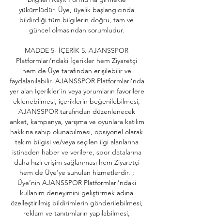
yükümlüdür. Üye, üyelik başlangıcında 
bildirdiği tüm bilgilerin doğru, tam ve 
güncel olmasından sorumludur. 

MADDE 5- İÇERİK 5. AJANSSPOR 
Platformları’ndaki İçerikler hem Ziyaretçi 
hem de Üye tarafından erişilebilir ve 
faydalanılabilir. AJANSSPOR Platformları’nda 
yer alan İçerikler’in veya yorumların favorilere 
eklenebilmesi, içeriklerin beğenilebilmesi, 
AJANSSPOR tarafından düzenlenecek 
anket, kampanya, yarışma ve oyunlara katılım 
hakkına sahip olunabilmesi, opsiyonel olarak 
takım bilgisi ve/veya seçilen ilgi alanlarına 
istinaden haber ve verilere, spor datalarına 
daha hızlı erişim sağlanması hem Ziyaretçi 
hem de Üye’ye sunulan hizmetlerdir. ; 
Üye’nin AJANSSPOR Platformları’ndaki 
kullanım deneyimini geliştirmek adına 
özelleştirilmiş bildirimlerin gönderilebilmesi, 
reklam ve tanıtımların yapılabilmesi, 