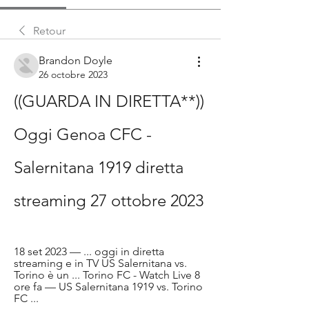
Retour
Brandon Doyle
26 octobre 2023
((GUARDA IN DIRETTA**)) 
Oggi Genoa CFC - 
Salernitana 1919 diretta 
streaming 27 ottobre 2023
18 set 2023 — ... oggi in diretta 
streaming e in TV US Salernitana vs. 
Torino è un ... Torino FC - Watch Live 8 
ore fa — US Salernitana 1919 vs. Torino 
FC ...