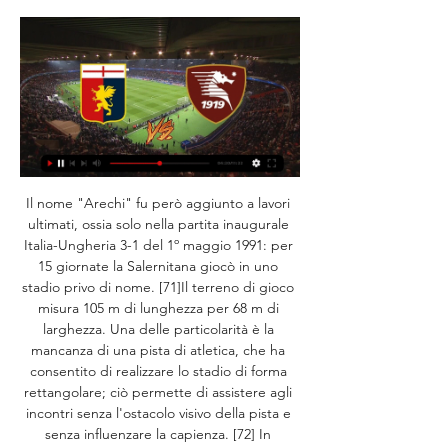
Il nome "Arechi" fu però aggiunto a lavori 
ultimati, ossia solo nella partita inaugurale 
Italia-Ungheria 3-1 del 1º maggio 1991: per 
15 giornate la Salernitana giocò in uno 
stadio privo di nome. [71]Il terreno di gioco 
misura 105 m di lunghezza per 68 m di 
larghezza. Una delle particolarità è la 
mancanza di una pista di atletica, che ha 
consentito di realizzare lo stadio di forma 
rettangolare; ciò permette di assistere agli 
incontri senza l'ostacolo visivo della pista e 
senza influenzare la capienza. [72] In 