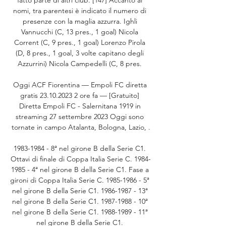
nomi, tra parentesi è indicato il numero di 
presenze con la maglia azzurra. Ighli 
Vannucchi (C, 13 pres., 1 goal) Nicola 
Corrent (C, 9 pres., 1 goal) Lorenzo Pirola 
(D, 8 pres., 1 goal, 3 volte capitano degli 
Azzurrini) Nicola Campedelli (C, 8 pres. 

Oggi ACF Fiorentina — Empoli FC diretta 
gratis 23.10.2023 2 ore fa — [Gratuito] 
Diretta Empoli FC - Salernitana 1919 in 
streaming 27 settembre 2023 Oggi sono 
tornate in campo Atalanta, Bologna, Lazio, .

1983-1984 - 8ª nel girone B della Serie C1. 
Ottavi di finale di Coppa Italia Serie C. 1984-
1985 - 4ª nel girone B della Serie C1. Fase a 
gironi di Coppa Italia Serie C. 1985-1986 - 5ª 
nel girone B della Serie C1. 1986-1987 - 13ª 
nel girone B della Serie C1. 1987-1988 - 10ª 
nel girone B della Serie C1. 1988-1989 - 11ª 
nel girone B della Serie C1. 
