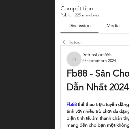
Compétition
Public
·
225 membres
Discussion
Médias
Retour
DefriasLors655
20 septembre 2024
DefriasLors655
Fb88 - Sân Ch
Dẫn Nhất 2024
Fb88
 thể thao trực tuyến đẳn
tính với nhiều trò chơi đa dạn
diện tinh tế, âm thanh chân th
mang đến cho bạn một không gi