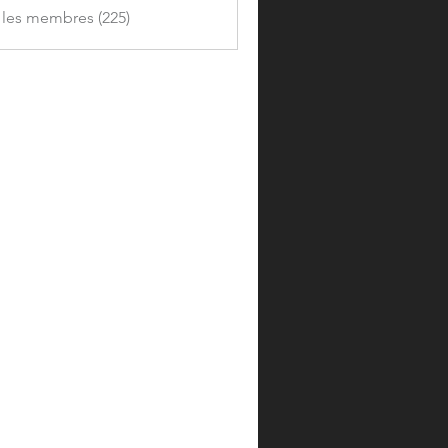
s les membres (225)