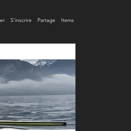
er
S'inscrire
Partage
Items