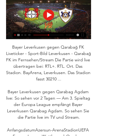
Bayer Leverkusen gegen Qarabağ FK 
Liveticker - Sport-Bild Leverkusen - Qarabağ 
FK im Fernsehen/Stream Die Partie wird live 
übertragen bei: RTL+. RTL. Ort. Das 
Stadion. BayArena, Leverkusen. Das Stadion 
fasst 30210 ...

Bayer Leverkusen gegen Qarabag Agdam 
live: So sehen vor 2 Tagen — Am 3. Spieltag 
der Europa League empfängt Bayer 
Leverkusen Qarabag Agdam. So sehen Sie 
die Partie live im TV und Stream.

AnfangsdatumAzersun-ArenaStadionUEFA 