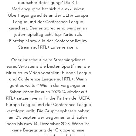
deutscher Beteiligung? Die RTL 
Mediengruppe hat sich die exklusiven 
Übertragungsrechte an der UEFA Europa 
League und der Conference League 
gesichert. Dementsprechend werden an 
jedem Spieltag acht Top-Partien als 
Einzelspiel sowie in der Konferenz live im 
Stream auf RTL+ zu sehen sein. 

Oder ihr schaut beim Streamingdienst 
eures Vertrauens die besten Sportfilme, die 
wir euch im Video vorstellen: Europa League 
und Conference League auf RTL+: Wann 
geht es weiter? Wie in der vergangenen 
Saison könnt ihr auch 2023/24 wieder auf 
RTL+ setzen, wenn ihr die Partien der UEFA 
Europa League und der Conference League 
verfolgen wollt. Die Gruppenphasen haben 
am 21. September begonnen und laufen 
noch bis zum 14. Dezember 2023. Wenn ihr 
keine Begegnung der Gruppenphase 