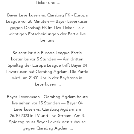
Ticker und ...

Bayer Leverkusen vs. Qarabağ FK - Europa 
League vor 28 Minuten — Bayer Leverkusen 
gegen Qarabağ FK im Live-Ticker – alle 
wichtigen Entscheidungen der Partie live 
bei uns!

So seht ihr die Europa League-Partie 
kostenlos vor 5 Stunden — Am dritten 
Spieltag der Europa League trifft Bayer 04 
Leverkusen auf Qarabag Agdam. Die Partie 
wird um 21:00 Uhr in der BayArena in 
Leverkusen ...

Bayer Leverkusen - Qarabag Agdam heute 
live sehen vor 15 Stunden — Bayer 04 
Leverkusen vs. Qarabaq Agdam am 
26.10.2023 in TV und Live-Stream. Am 3. 
Spieltag muss Bayer Leverkusen zuhause 
gegen Qarabag Agdam ...
