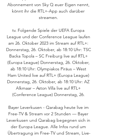
Abonnement von Sky Q euer Eigen nennt, 
könnt ihr die RTL+-App auch darüber 
streamen. 

tv. Folgende Spiele der UEFA Europa 
League und der Conference League laufen 
am 26. Oktober 2023 im Stream auf RTL+: 
Donnerstag, 26. Oktober, ab 18:10 Uhr: TSC 
Backa Topola – SC Freiburg live auf RTL+ 
(Europa League) Donnerstag, 26. Oktober, 
ab 18:10 Uhr: Olympiakos Piräus – West 
Ham United live auf RTL+ (Europa League) 
Donnerstag, 26. Oktober, ab 18:10 Uhr: AZ 
Alkmaar – Aston Villa live auf RTL+ 
(Conference League) Donnerstag, 26. 

Bayer Leverkusen - Qarabag heute live im 
Free-TV & Stream vor 2 Stunden — Bayer 
Leverkusen und Qarabag begegnen sich in 
der Europa League. Alle Infos rund um 
Übertragung im Free-TV und Stream, Live-