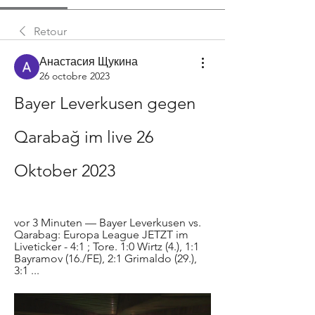
Retour
Анастасия Щукина
26 octobre 2023
Bayer Leverkusen gegen 
Qarabağ im live 26 
Oktober 2023
vor 3 Minuten — Bayer Leverkusen vs. 
Qarabag: Europa League JETZT im 
Liveticker - 4:1 ; Tore. 1:0 Wirtz (4.), 1:1 
Bayramov (16./FE), 2:1 Grimaldo (29.), 
3:1 ...