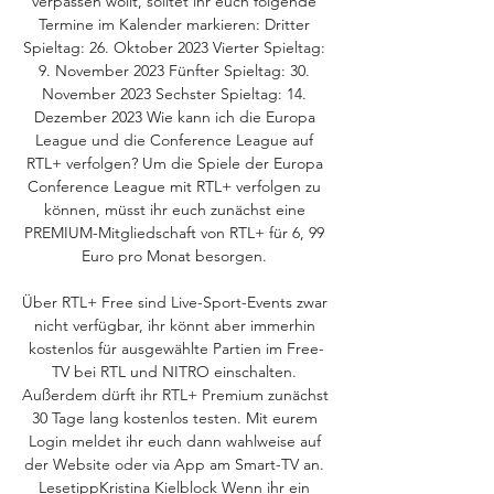
verpassen wollt, solltet ihr euch folgende 
Termine im Kalender markieren: Dritter 
Spieltag: 26. Oktober 2023 Vierter Spieltag: 
9. November 2023 Fünfter Spieltag: 30. 
November 2023 Sechster Spieltag: 14. 
Dezember 2023 Wie kann ich die Europa 
League und die Conference League auf 
RTL+ verfolgen? Um die Spiele der Europa 
Conference League mit RTL+ verfolgen zu 
können, müsst ihr euch zunächst eine 
PREMIUM-Mitgliedschaft von RTL+ für 6, 99 
Euro pro Monat besorgen. 

Über RTL+ Free sind Live-Sport-Events zwar 
nicht verfügbar, ihr könnt aber immerhin 
kostenlos für ausgewählte Partien im Free-
TV bei RTL und NITRO einschalten. 
Außerdem dürft ihr RTL+ Premium zunächst 
30 Tage lang kostenlos testen. Mit eurem 
Login meldet ihr euch dann wahlweise auf 
der Website oder via App am Smart-TV an. 
LesetippKristina Kielblock Wenn ihr ein 