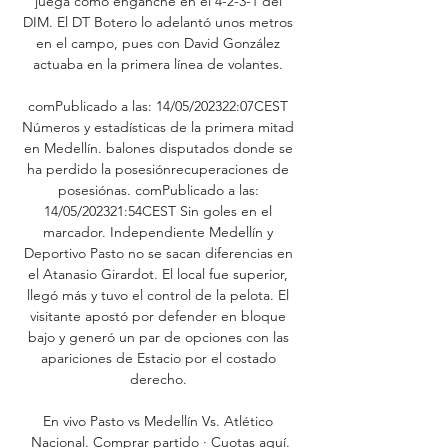
juega como enganche en el 4-2-3-1 del 
DIM. El DT Botero lo adelantó unos metros 
en el campo, pues con David González 
actuaba en la primera línea de volantes. 

comPublicado a las: 14/05/202322:07CEST 
Números y estadísticas de la primera mitad 
en Medellín. balones disputados donde se 
ha perdido la posesiónrecuperaciones de 
posesiónas. comPublicado a las: 
14/05/202321:54CEST Sin goles en el 
marcador. Independiente Medellín y 
Deportivo Pasto no se sacan diferencias en 
el Atanasio Girardot. El local fue superior, 
llegó más y tuvo el control de la pelota. El 
visitante apostó por defender en bloque 
bajo y generó un par de opciones con las 
apariciones de Estacio por el costado 
derecho. 

En vivo Pasto vs Medellín Vs. Atlético 
Nacional. Comprar partido · Cuotas aquí.
