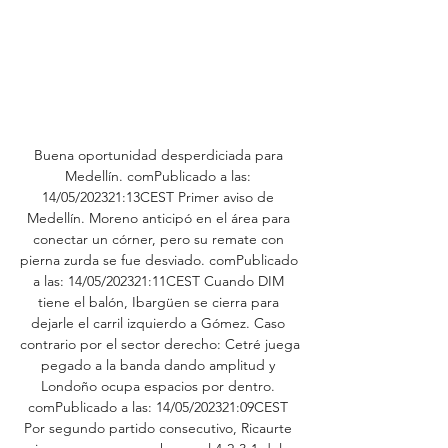
Buena oportunidad desperdiciada para 
Medellín. comPublicado a las: 
14/05/202321:13CEST Primer aviso de 
Medellín. Moreno anticipó en el área para 
conectar un córner, pero su remate con 
pierna zurda se fue desviado. comPublicado 
a las: 14/05/202321:11CEST Cuando DIM 
tiene el balón, Ibargüen se cierra para 
dejarle el carril izquierdo a Gómez. Caso 
contrario por el sector derecho: Cetré juega 
pegado a la banda dando amplitud y 
Londoño ocupa espacios por dentro. 
comPublicado a las: 14/05/202321:09CEST 
Por segundo partido consecutivo, Ricaurte 