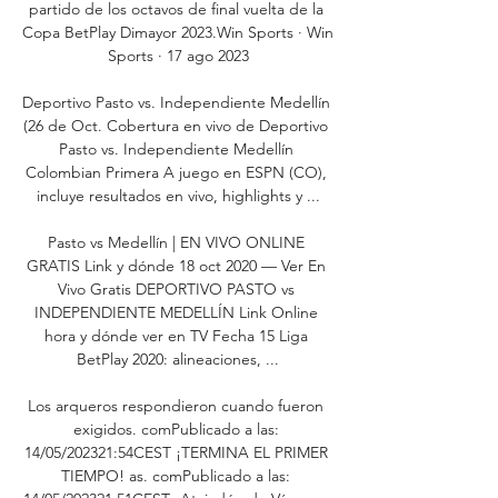
partido de los octavos de final vuelta de la 
Copa BetPlay Dimayor 2023.Win Sports · Win 
Sports · 17 ago 2023

Deportivo Pasto vs. Independiente Medellín 
(26 de Oct. Cobertura en vivo de Deportivo 
Pasto vs. Independiente Medellín 
Colombian Primera A juego en ESPN (CO), 
incluye resultados en vivo, highlights y ...

Pasto vs Medellín | EN VIVO ONLINE 
GRATIS Link y dónde 18 oct 2020 — Ver En 
Vivo Gratis DEPORTIVO PASTO vs 
INDEPENDIENTE MEDELLÍN Link Online 
hora y dónde ver en TV Fecha 15 Liga 
BetPlay 2020: alineaciones, ...

Los arqueros respondieron cuando fueron 
exigidos. comPublicado a las: 
14/05/202321:54CEST ¡TERMINA EL PRIMER 
TIEMPO! as. comPublicado a las: 