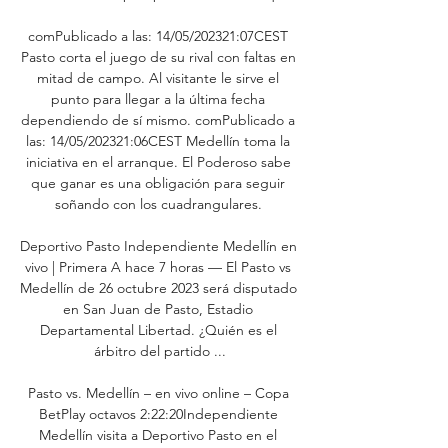
comPublicado a las: 14/05/202321:07CEST 
Pasto corta el juego de su rival con faltas en 
mitad de campo. Al visitante le sirve el 
punto para llegar a la última fecha 
dependiendo de sí mismo. comPublicado a 
las: 14/05/202321:06CEST Medellín toma la 
iniciativa en el arranque. El Poderoso sabe 
que ganar es una obligación para seguir 
soñando con los cuadrangulares. 

Deportivo Pasto Independiente Medellín en 
vivo | Primera A hace 7 horas — El Pasto vs 
Medellín de 26 octubre 2023 será disputado 
en San Juan de Pasto, Estadio 
Departamental Libertad. ¿Quién es el 
árbitro del partido ...

Pasto vs. Medellín – en vivo online – Copa 
BetPlay octavos 2:22:20Independiente 
Medellín visita a Deportivo Pasto en el 