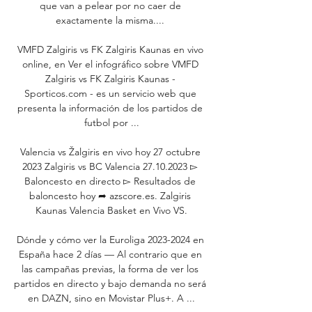
que van a pelear por no caer de 
exactamente la misma.... 

VMFD Zalgiris vs FK Zalgiris Kaunas en vivo 
online, en Ver el infográfico sobre VMFD 
Zalgiris vs FK Zalgiris Kaunas - 
Sporticos.com - es un servicio web que 
presenta la información de los partidos de 
futbol por ...

Valencia vs Žalgiris en vivo hoy 27 octubre 
2023 Zalgiris vs BC Valencia 27.10.2023 ▻ 
Baloncesto en directo ▻ Resultados de 
baloncesto hoy ➦ azscore.es. Zalgiris 
Kaunas Valencia Basket en Vivo VS.

Dónde y cómo ver la Euroliga 2023-2024 en 
España hace 2 días — Al contrario que en 
las campañas previas, la forma de ver los 
partidos en directo y bajo demanda no será 
en DAZN, sino en Movistar Plus+. A ...
