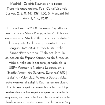
Madrid - Žalgiris Kaunas en directo - 
Transmisiones online. País. Canal Valencia 
Basket, 2, 2, 0, 147:139, 1.06. 5, Maccabi Tel 
Aviv, 1, 1, 0, 96:81 ...

Europa League21:00 | Roma - PragaRoma 
recibe hoy a Slavia Praga, a las 21:00 horas 
en el estadio Stadio Olímpico, por la data 3 
del conjunto G del campeonato Europa 
League 2023-2024. Fútbol17:45 | Italia - 
EspañaEste viernes, 27 de octubre, la 
selección de España femenina de futbol se 
mide a Italia en la tercera jornada de la 
UEFA Women's Nations League, en el 
Stadio Arechi de Salerno. Euroliga19:00 | 
Zalgiris - ValenciaEl Valencia Basket visita 
este viernes al Zalgiris Kaunas en un duelo 
directo en la quinta jornada de la EuroLiga 
entre dos de los equipos que han dado la 
sorpresa, se han colado en la zona alta de la 
clasificación en este comienzo de campaña y 