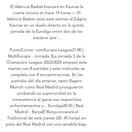
El Valencia Basket buscará en Kaunas la 
cuarta victoria en hace 14 horas — El 
Valencia Basket visita este viernes al Zalgiris 
Kaunas en un duelo directo en la quinta 
jornada de la Euroliga entre dos de los 
equipos que ...

PuntoCorner. comEuropa League21:00 | 
MultiEuropa - Jornada 3La jornada 3 de la 
Champions League 2023/2024 empezó este 
martes con 8 partidos y este miércoles se 
completa con 8 encuentros más. En los 
partidos del día anterior, tanto Bayern 
Munich como Real Madrid prosiguieron 
probando su superioridad en la 
competencia al ganar sus respectivos 
enfrentamientos y... Euroliga20:45 | Real 
Madrid - BarçaEl Barça encarará el 
Tradicional de este jueves (20. 45 horas) en 
pista del Real Madrid con una sensible baja. 
