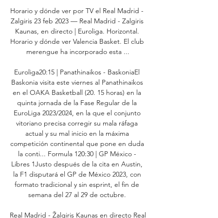
Horario y dónde ver por TV el Real Madrid - 
Zalgiris 23 feb 2023 — Real Madrid - Zalgiris 
Kaunas, en directo | Euroliga. Horizontal. 
Horario y dónde ver Valencia Basket. El club 
merengue ha incorporado esta ...

Euroliga20:15 | Panathinaikos - BaskoniaEl 
Baskonia visita este viernes al Panathinaikos 
en el OAKA Basketball (20. 15 horas) en la 
quinta jornada de la Fase Regular de la 
EuroLiga 2023/2024, en la que el conjunto 
vitoriano precisa corregir su mala ráfaga 
actual y su mal inicio en la máxima 
competición continental que pone en duda 
la conti... Formula 120:30 | GP México - 
Libres 1Justo después de la cita en Austin, 
la F1 disputará el GP de México 2023, con 
formato tradicional y sin esprint, el fin de 
semana del 27 al 29 de octubre. 

Real Madrid - Žalgiris Kaunas en directo Real 