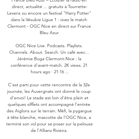
direct, actualité ... gratuits à Tourrette-
Levens ou encore un festival "Harry Potter" 
dans la Vésubie Ligue 1 : vivez le match 
Clermont - OGC Nice en direct sur France 
Bleu Azur.

OGC Nice Live. Podcasts. Playlists. 
Channels. About. Search. Un café avec... 
Jérémie Boga Clermont-Nice : la 
conférence d'avant-match. 2K views. 21 
hours ago · 21:16 ...

C'est parti pour cette rencontre de la 32e 
journée, les Auvergnats ont donné le coup 
d'envoi! Le stade est loin d'être plein et 
quelques sifflets ont accompagné l'entrée 
des Aiglons sur le terrain. Méfi, la pygargue 
à tête blanche, mascotte de l'OGC Nice, a 
terminé son vol pour se poser sur la pelouse 
de l'Allianz Rivieira. 
