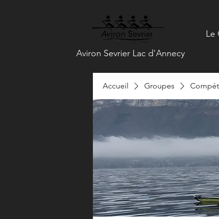
Le 
Aviron Sevrier Lac d'Annecy
Accueil
Groupes
Compéti