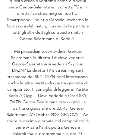
questo articolo vedremo come e dove si 
vede Genoa-Salernitana in diretta TV e in 
diretta live streaming sul tuo PC, 
Smartphone, Tablet o Console, vedremo le 
formazioni del match, l’orario della partita e 
tutti gli altri dettagli su questo match 
Genoa-Salernitana di Serie A. 

Ma procediamo con ordine. Genoa-
Salernitana in diretta TV: dove vederla? 
Genoa-Salernitana si vede su Sky o su 
DAZN? La diretta TV e streaming sarà 
trasmessa da: SKY DAZN Se ti interessano 
anche le altre partite di questa giornata di 
campionato, ti consiglio di leggere: Partite 
Serie A Oggi – Dove Vederle e Orari SKY, 
DAZN Genoa-Salernitana orario inizio La 
partita si gioca alle ore 20. 45. Genoa-
Salernitana 27 Ottobre 2023 GENOVA – Ad 
aprire la decima giornata del campionato di 
Serie A sarà l’anticipo tra Genoa e 
Salernitana in programma alle ore 20. 
