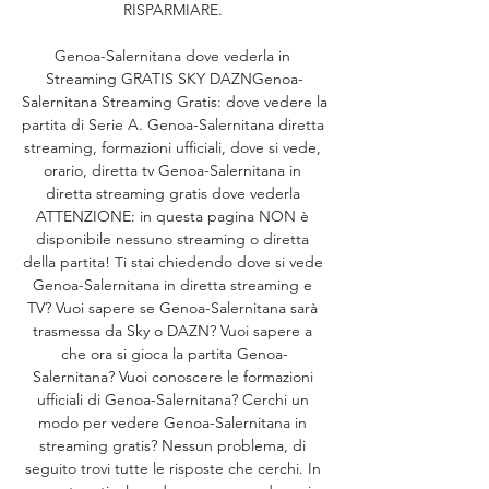
RISPARMIARE. 

Genoa-Salernitana dove vederla in 
Streaming GRATIS SKY DAZNGenoa-
Salernitana Streaming Gratis: dove vedere la 
partita di Serie A. Genoa-Salernitana diretta 
streaming, formazioni ufficiali, dove si vede, 
orario, diretta tv Genoa-Salernitana in 
diretta streaming gratis dove vederla 
ATTENZIONE: in questa pagina NON è 
disponibile nessuno streaming o diretta 
della partita! Ti stai chiedendo dove si vede 
Genoa-Salernitana in diretta streaming e 
TV? Vuoi sapere se Genoa-Salernitana sarà 
trasmessa da Sky o DAZN? Vuoi sapere a 
che ora si gioca la partita Genoa-
Salernitana? Vuoi conoscere le formazioni 
ufficiali di Genoa-Salernitana? Cerchi un 
modo per vedere Genoa-Salernitana in 
streaming gratis? Nessun problema, di 
seguito trovi tutte le risposte che cerchi. In 