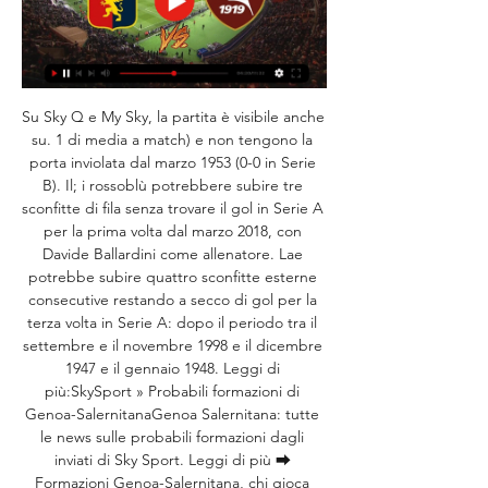
Su Sky Q e My Sky, la partita è visibile anche 
su. 1 di media a match) e non tengono la 
porta inviolata dal marzo 1953 (0-0 in Serie 
B). Il; i rossoblù potrebbere subire tre 
sconfitte di fila senza trovare il gol in Serie A 
per la prima volta dal marzo 2018, con 
Davide Ballardini come allenatore. Lae 
potrebbe subire quattro sconfitte esterne 
consecutive restando a secco di gol per la 
terza volta in Serie A: dopo il periodo tra il 
settembre e il novembre 1998 e il dicembre 
1947 e il gennaio 1948. Leggi di 
più:SkySport » Probabili formazioni di 
Genoa-SalernitanaGenoa Salernitana: tutte 
le news sulle probabili formazioni dagli 
inviati di Sky Sport. Leggi di più ⮕ 
Formazioni Genoa-Salernitana, chi gioca 