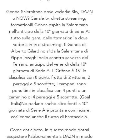
Genoa-Salernitana dove vederla: Sky, DAZN 
o NOW? Canale tv, diretta streaming, 
formazioniIl Genoa ospita la Salernitana 
nell'anticipo della 10ª giornata di Serie A: 
tutto sulla gara, dalle formazioni a dove 
vederla in tv e streaming. Il Genoa di 
Alberto Gilardino sfida la Salernitana di 
Pippo Inzaghi nello scontro salvezza del 
Ferraris, anticipo del venerdì della 10ª 
giornata di Serie A. Il Grifone è 15° in 
classifica con 8 punti, frutto di 2 vittorie, 2 
pareggi e 5 sconfitte, i campani sono 
penultimi in classifica con 4 punti e un 
cammino di 4 pareggi e 5 sconfitte. (Goal 
Italia)Ne parlano anche altre fontiLa 10ª 
giornata di Serie A è pronta a cominciare, 
così come anche il turno di Fantacalcio. 

Come anticipato, in questo modo potrai 
acquistare l’abbonamento a DAZN in modo 