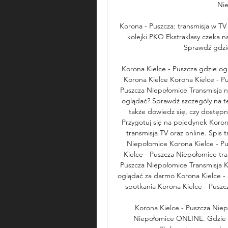
Nie
Korona - Puszcza: transmisja w TV
kolejki PKO Ekstraklasy czeka n
Sprawdź gdzie
Korona Kielce - Puszcza gdzie oglą
Korona Kielce Korona Kielce - Pu
Puszcza Niepołomice Transmisja n
oglądać? Sprawdź szczegóły na te
także dowiedz się, czy dostępne
Przygotuj się na pojedynek Korona
transmisja TV oraz online. Spis 
Niepołomice Korona Kielce - Pus
Kielce - Puszcza Niepołomice tra
Puszcza Niepołomice Transmisja K
oglądać za darmo Korona Kielce -
spotkania Korona Kielce - Pusz
Korona Kielce - Puszcza Nie
Niepołomice ONLINE. Gdzie 