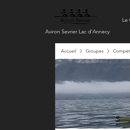
Le 
Aviron Sevrier Lac d'Annecy
Accueil
Groupes
Compéti