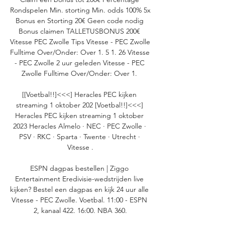
Rondspelen Min. storting Min. odds 100% 5x 
Bonus en Storting 20€ Geen code nodig 
Bonus claimen TALLETUSBONUS 200€ 
Vitesse PEC Zwolle Tips Vitesse - PEC Zwolle 
Fulltime Over/Onder: Over 1. 5 1. 26 Vitesse 
- PEC Zwolle 2 uur geleden Vitesse - PEC 
Zwolle Fulltime Over/Onder: Over 1. 

[[Voetbal!!]<<<] Heracles PEC kijken 
streaming 1 oktober 202 [Voetbal!!]<<<] 
Heracles PEC kijken streaming 1 oktober 
2023 Heracles Almelo · NEC · PEC Zwolle · 
PSV · RKC · Sparta · Twente · Utrecht · 
Vitesse .

ESPN dagpas bestellen | Ziggo 
Entertainment Eredivisie-wedstrijden live 
kijken? Bestel een dagpas en kijk 24 uur alle 
Vitesse - PEC Zwolle. Voetbal. 11:00 - ESPN 
2, kanaal 422. 16:00. NBA 360.
