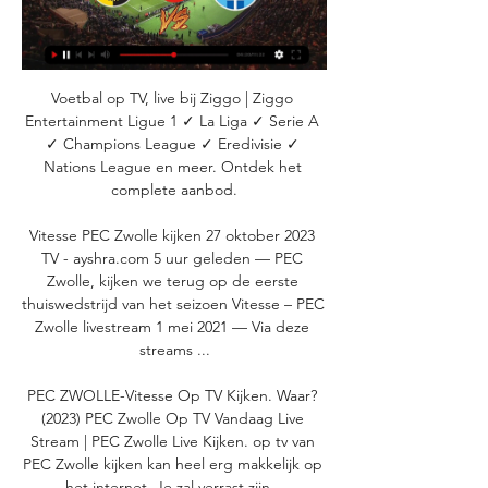
Voetbal op TV, live bij Ziggo | Ziggo 
Entertainment Ligue 1 ✓ La Liga ✓ Serie A 
✓ Champions League ✓ Eredivisie ✓ 
Nations League en meer. Ontdek het 
complete aanbod.

Vitesse PEC Zwolle kijken 27 oktober 2023 
TV - ayshra.com 5 uur geleden — PEC 
Zwolle, kijken we terug op de eerste 
thuiswedstrijd van het seizoen Vitesse – PEC 
Zwolle livestream 1 mei 2021 — Via deze 
streams ...

PEC ZWOLLE-Vitesse Op TV Kijken. Waar? 
(2023) PEC Zwolle Op TV Vandaag Live 
Stream | PEC Zwolle Live Kijken. op tv van 
PEC Zwolle kijken kan heel erg makkelijk op 
het internet. Je zal verrast zijn...
