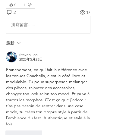
0
2
17
撰寫留言......
最新
Steven Lon
2025年5月23日
Franchement, ce qui fait la différence avec 
les tenues Coachella, c’est le côté libre et 
modulable. Tu peux superposer, mélanger 
des pièces, rajouter des accessoires, 
changer ton look selon ton mood. Et ça va à 
toutes les morphos. C’est ça que j’adore : 
t’as pas besoin de rentrer dans une case 
mode, tu crées ton propre style à partir de 
l’ambiance du fest. Authentique et stylé à la 
fois.
按讚
回覆