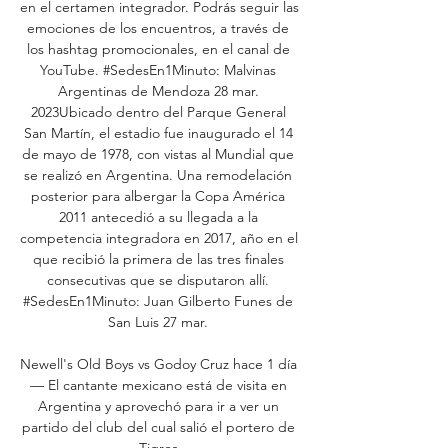
en el certamen integrador. Podrás seguir las 
emociones de los encuentros, a través de 
los hashtag promocionales, en el canal de 
YouTube. #SedesEn1Minuto: Malvinas 
Argentinas de Mendoza 28 mar. 
2023Ubicado dentro del Parque General 
San Martín, el estadio fue inaugurado el 14 
de mayo de 1978, con vistas al Mundial que 
se realizó en Argentina. Una remodelación 
posterior para albergar la Copa América 
2011 antecedió a su llegada a la 
competencia integradora en 2017, año en el 
que recibió la primera de las tres finales 
consecutivas que se disputaron allí. 
#SedesEn1Minuto: Juan Gilberto Funes de 
San Luis 27 mar. 

Newell's Old Boys vs Godoy Cruz hace 1 día 
— El cantante mexicano está de visita en 
Argentina y aprovechó para ir a ver un 
partido del club del cual salió el portero de 
Tigres.
