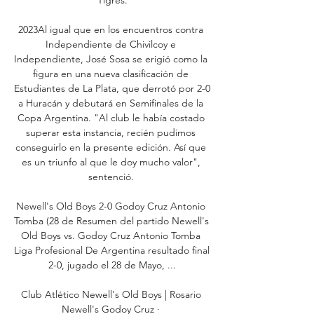
2023Al igual que en los encuentros contra 
Independiente de Chivilcoy e 
Independiente, José Sosa se erigió como la 
figura en una nueva clasificación de 
Estudiantes de La Plata, que derrotó por 2-0 
a Huracán y debutará en Semifinales de la 
Copa Argentina. "Al club le había costado 
superar esta instancia, recién pudimos 
conseguirlo en la presente edición. Así que 
es un triunfo al que le doy mucho valor", 
sentenció. 

Newell's Old Boys 2-0 Godoy Cruz Antonio 
Tomba (28 de Resumen del partido Newell's 
Old Boys vs. Godoy Cruz Antonio Tomba 
Liga Profesional De Argentina resultado final 
2-0, jugado el 28 de Mayo, ...

Club Atlético Newell's Old Boys | Rosario 
Newell's Godoy Cruz · 