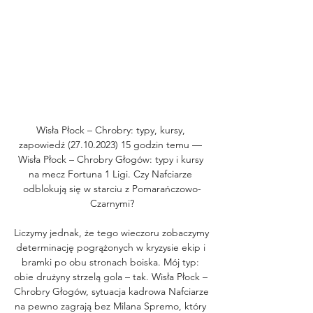
Wisła Płock – Chrobry: typy, kursy, 
zapowiedź (27.10.2023) 15 godzin temu — 
Wisła Płock – Chrobry Głogów: typy i kursy 
na mecz Fortuna 1 Ligi. Czy Nafciarze 
odblokują się w starciu z Pomarańczowo-
Czarnymi?

Liczymy jednak, że tego wieczoru zobaczymy 
determinację pogrążonych w kryzysie ekip i 
bramki po obu stronach boiska. Mój typ: 
obie drużyny strzelą gola – tak. Wisła Płock – 
Chrobry Głogów, sytuacja kadrowa Nafciarze 
na pewno zagrają bez Milana Spremo, który 