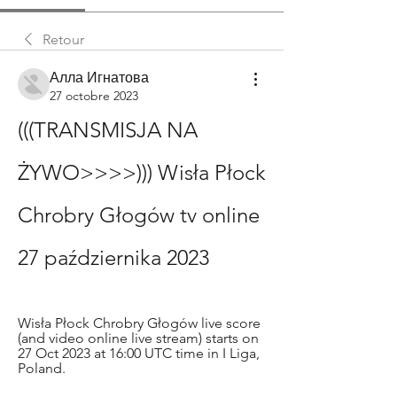
Retour
Алла Игнатова
27 octobre 2023
(((TRANSMISJA NA 
ŻYWO>>>>))) Wisła Płock 
Chrobry Głogów tv online 
27 października 2023
Wisła Płock Chrobry Głogów live score 
(and video online live stream) starts on 
27 Oct 2023 at 16:00 UTC time in I Liga, 
Poland.