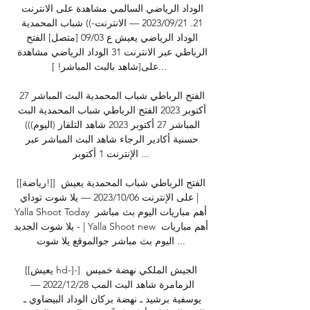
الوداد الرياضي السالمي مشاهدة على الانترنت 
21. 21‏/09‏/2023 — الانترنت-)) شباب المحمدية 
الوداد الرياضي يعيش ع 03‏/09 [متصل] الفتح 
الرباطي عبر الانترنت 31 الوداد الرياضي مشاهدة 
على[شاهد بالبث المباشر! ]... 

الفتح الرباطي شباب المحمدية البث المباشر 27 
أكتوبر 2023 الفتح الرباطي شباب المحمدية البث 
المباشر 27 أكتوبر 2023 شاهد التلفاز (اليوم))) 
حسنية أكادير الرجاء شاهد البث المباشر عبر 
الإنترنت 1 أكتوبر ...

[[رياضة!]] الفتح الرباطي شباب المحمدية يعيش 
على الإنترنت 06‏/10‏/2023 — يلا شوت توداي | 
Yalla Shoot Today أهم مباريات اليوم بث مباشر 
- يلا شوت الجديد | Yalla Shoot new أهم مباريات 
اليوم بث مباشر جوالموقع يلا شوت ...

[[يعيش hd-]-] الجيش الملكي نهضة خميس 
الزمامرة شاهد البث المب 28‏/12‏/2022 — 
يوسفية برشيد ـ نهضة بركان الوداد البيضاوي ـ 