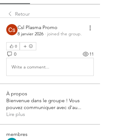
Retour
Csl Plasma Promo
8 janvier 2026
·
joined the group.
0
0
11
Write a comment...
À propos
Bienvenue dans le groupe ! Vous
pouvez communiquer avec d'au
...
Lire plus
membres