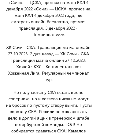
«Сочи» — ЦСКА, прогноз на матч КХЛ 4 
декабря 2022 «Сочи» — ЦСКА, прогноз на 
матч КХЛ 4 декабря 2022 года, где 
смотреть онлайн бесплатно, прямая 
трансляция. 3 декабря 2022 · 
Чемпионат.com.

ХК Сочи - СКА. Трансляция матча онлайн 
27.10.2023. 2 дня назад — ХК Сочи - СКА 
Трансляция матча онлайн 27.10.2023: 
Хоккей : КХЛ - Континентальная 
Хоккейная Лига. Регулярный чемпионат 
тур.

Не получается у СКА встать в зоне 
соперника, но и хозяева никак не могут 
на бросок по пустому створу выйти. Пусты 
ворота у СКА. Решили не откладывать 
дело в долгий ящик в тренерском штабе 
петербургской команды. ГОЛ! Не 
собирается сдаваться СКА! Камалов 