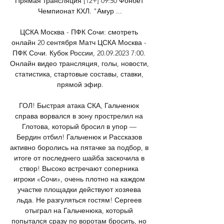
Прямая трансляция [12+] 09:50 Фонбет 
Чемпионат КХЛ. "Амур ...

ЦСКА Москва - ПФК Сочи: смотреть 
онлайн 20 сентября Матч ЦСКА Москва - 
ПФК Сочи. Кубок России, 20.09.2023 7:00. 
Онлайн видео трансляция, голы, новости, 
статистика, стартовые составы, ставки, 
прямой эфир.

ГОЛ! Быстрая атака СКА, Гальченюк 
справа ворвался в зону прострелил на 
Глотова, который бросил в упор — 
Бердин отбил! Гальченюк и Рассказов 
активно боролись на пятачке за подбор, в 
итоге от последнего шайба заскочила в 
створ! Высоко встречают соперника 
игроки «Сочи», очень плотно на каждом 
участке площадки действуют хозяева 
льда. Не разгуляться гостям! Сергеев 
отыграл на Гальченюка, который 
попытался сразу по воротам бросить, но 