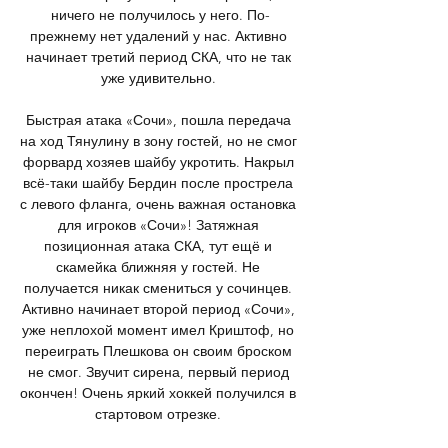
ничего не получилось у него. По-
прежнему нет удалений у нас. Активно 
начинает третий период СКА, что не так 
уже удивительно. 

Быстрая атака «Сочи», пошла передача 
на ход Тянулину в зону гостей, но не смог 
форвард хозяев шайбу укротить. Накрыл 
всё-таки шайбу Бердин после прострела 
с левого фланга, очень важная остановка 
для игроков «Сочи»! Затяжная 
позиционная атака СКА, тут ещё и 
скамейка ближняя у гостей. Не 
получается никак смениться у сочинцев. 
Активно начинает второй период «Сочи», 
уже неплохой момент имел Криштоф, но 
переиграть Плешкова он своим броском 
не смог. Звучит сирена, первый период 
окончен! Очень яркий хоккей получился в 
стартовом отрезке. 
