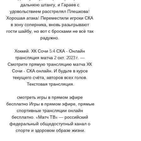
дальнюю штангу, и Гараев с 
удовольствием расстрелял Плешкова! 
Хорошая атака! Переместили игроки СКА 
в зону соперника, вновь разыгрывают 
гости шайбу, но вот с бросками не всё так 
радужно. 

Хоккей. ХК Сочи 5:4 СКА - Онлайн 
трансляция матча 2 окт. 2023 г. — 
Смотрите прямую трансляцию матча ХК 
Сочи - СКА онлайн. И будьте в курсе 
текущего счёта, авторов всех голов. 
Текстовая трансляция.

смотреть игры в прямом эфире 
бесплатно Игры в прямом эфире, прямые 
спортивные трансляции онлайн 
бесплатно. «Матч ТВ» — российский 
федеральный общедоступный канал о 
спорте и здоровом образе жизни.
