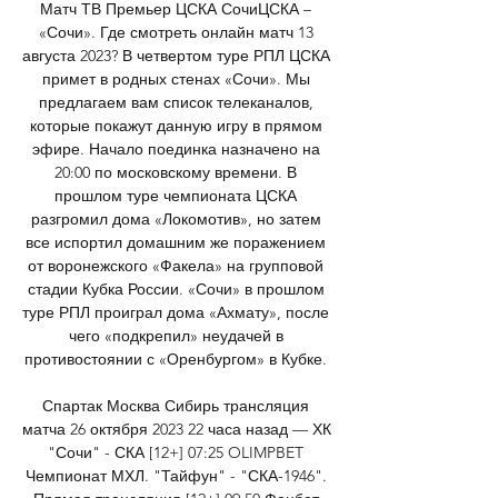
Матч ТВ Премьер ЦСКА СочиЦСКА – 
«Сочи». Где смотреть онлайн матч 13 
августа 2023? В четвертом туре РПЛ ЦСКА 
примет в родных стенах «Сочи». Мы 
предлагаем вам список телеканалов, 
которые покажут данную игру в прямом 
эфире. Начало поединка назначено на 
20:00 по московскому времени. В 
прошлом туре чемпионата ЦСКА 
разгромил дома «Локомотив», но затем 
все испортил домашним же поражением 
от воронежского «Факела» на групповой 
стадии Кубка России. «Сочи» в прошлом 
туре РПЛ проиграл дома «Ахмату», после 
чего «подкрепил» неудачей в 
противостоянии с «Оренбургом» в Кубке. 

Спартак Москва Сибирь трансляция 
матча 26 октября 2023 22 часа назад — ХК 
"Сочи" - СКА [12+] 07:25 OLIMPBET 
Чемпионат МХЛ. "Тайфун" - "СКА-1946". 