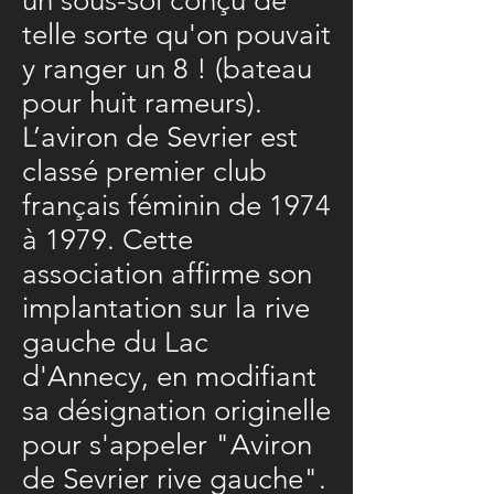
un sous-sol conçu de
telle sorte qu'on pouvait
y ranger un 8 ! (bateau
pour huit rameurs).
L’aviron de Sevrier est
classé premier club
français féminin de 1974
à 1979. Cette
association affirme son
implantation sur la rive
gauche du Lac
d'Annecy, en modifiant
sa désignation originelle
pour s'appeler "Aviron
de Sevrier rive gauche".