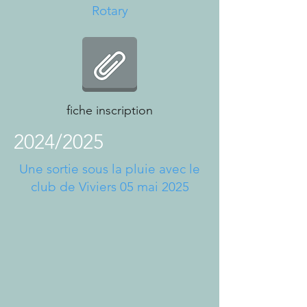
Rotary
fiche inscription
2024/2025
Une sortie sous la pluie avec le
club de Viviers 05 mai 2025