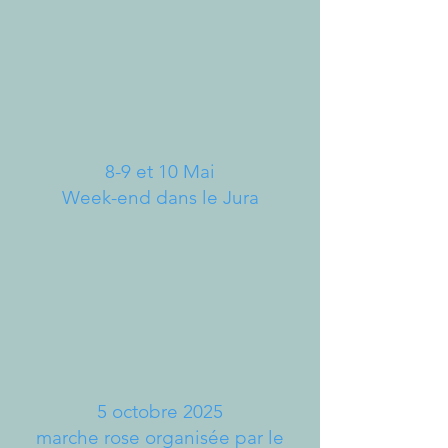
8-9 et 10 Mai
Week-end dans le Jura
5 octobre 2025
marche rose organisée par le