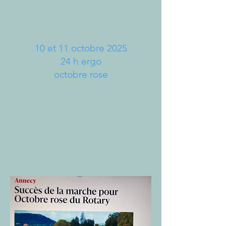
10 et 11 octobre 2025
24 h ergo
octobre rose