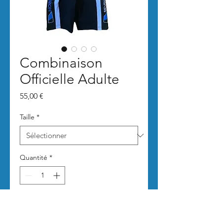
Combinaison
Officielle Adulte
Prix
55,00 €
Taille
*
Quantité
*
Ajouter au panier